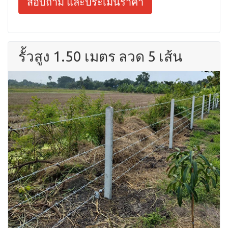
สอบถาม และประเมินราคา
รั้วสูง 1.50 เมตร ลวด 5 เส้น