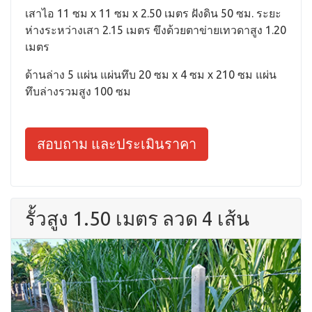
เสาไอ 11 ซม x 11 ซม x 2.50 เมตร ฝังดิน 50 ซม. ระยะ
ห่างระหว่างเสา 2.15 เมตร ขึงด้วยตาข่ายเทวดาสูง 1.20
เมตร
ด้านล่าง 5 แผ่น แผ่นทึบ 20 ซม x 4 ซม x 210 ซม แผ่น
ทึบล่างรวมสูง 100 ซม
สอบถาม และประเมินราคา
รั้วสูง 1.50 เมตร ลวด 4 เส้น