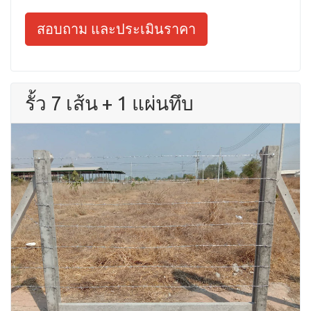
สอบถาม และประเมินราคา
รั้ว 7 เส้น + 1 แผ่นทึบ