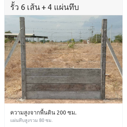
รั้ว 6 เส้น + 4 แผ่นทึบ
ความสูงจากพื้นดิน 200 ซม.
แผ่นทึบสูงรวม 80 ซม.