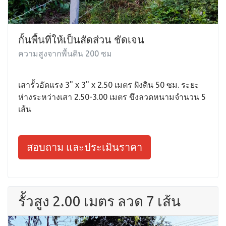
กั้นพื้นที่ให้เป็นสัดส่วน ชัดเจน
ความสูงจากพื้นดิน 200 ซม
เสารั้วอัดแรง 3" x 3" x 2.50 เมตร ฝังดิน 50 ซม. ระยะ
ห่างระหว่างเสา 2.50-3.00 เมตร ขึงลวดหนามจำนวน 5
เส้น
สอบถาม และประเมินราคา
รั้วสูง 2.00 เมตร ลวด 7 เส้น