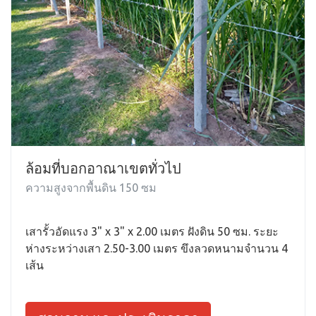
ล้อมที่บอกอาณาเขตทั่วไป
ความสูงจากพื้นดิน 150 ซม
เสารั้วอัดแรง 3" x 3" x 2.00 เมตร ฝังดิน 50 ซม. ระยะ
ห่างระหว่างเสา 2.50-3.00 เมตร ขึงลวดหนามจำนวน 4
เส้น