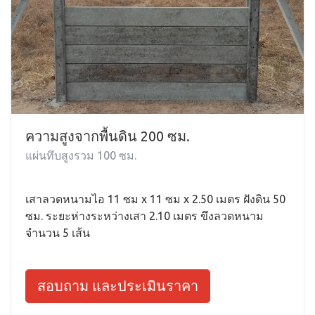
ความสูงจากพื้นดิน 200 ซม.
แผ่นทึบสูงรวม 100 ซม.
เสาลวดหนามไอ 11 ซม x 11 ซม x 2.50 เมตร ฝังดิน 50
ซม. ระยะห่างระหว่างเสา 2.10 เมตร ขึงลวดหนาม
จำนวน 5 เส้น
สอบถาม และประเมินราคา