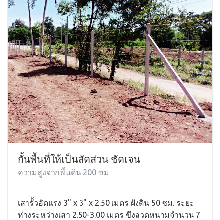
กั้นพื้นที่ให้เป็นสัดส่วน ชัดเจน
ความสูงจากพื้นดิน 200 ซม
เสารั้วอัดแรง 3" x 3" x 2.50 เมตร ฝังดิน 50 ซม. ระยะ
ห่างระหว่างเสา 2.50-3.00 เมตร ขึงลวดหนามจำนวน 7