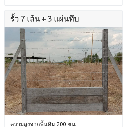
รั้ว 7 เส้น + 3 แผ่นทึบ
ความสูงจากพื้นดิน 200 ซม.