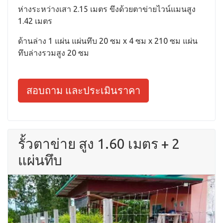
ห่างระหว่างเสา 2.15 เมตร ขึงด้วยตาข่ายไวน์แมนสูง
1.42 เมตร
ด้านล่าง 1 แผ่น แผ่นทึบ 20 ซม x 4 ซม x 210 ซม แผ่น
ทึบล่างรวมสูง 20 ซม
สอบถาม และประเมินราคา
รั้วตาข่าย สูง 1.60 เมตร + 2
แผ่นทึบ