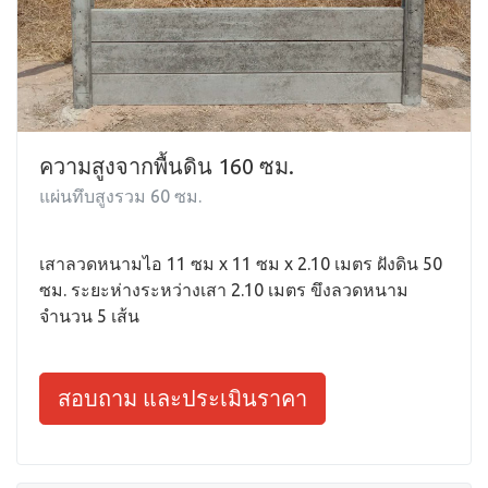
ความสูงจากพื้นดิน 160 ซม.
แผ่นทึบสูงรวม 60 ซม.
เสาลวดหนามไอ 11 ซม x 11 ซม x 2.10 เมตร ฝังดิน 50
ซม. ระยะห่างระหว่างเสา 2.10 เมตร ขึงลวดหนาม
จำนวน 5 เส้น
สอบถาม และประเมินราคา