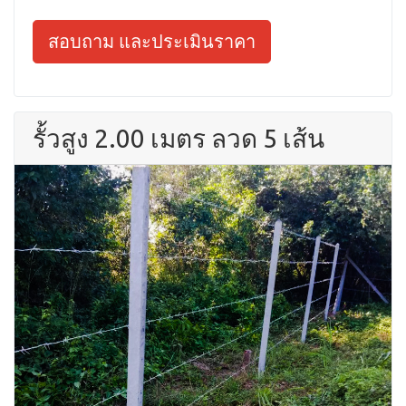
สอบถาม และประเมินราคา
รั้วสูง 2.00 เมตร ลวด 5 เส้น