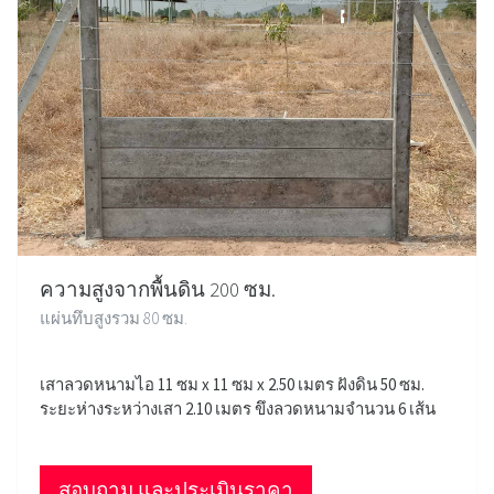
ความสูงจากพื้นดิน 200 ซม.
แผ่นทึบสูงรวม 80 ซม.
เสาลวดหนามไอ 11 ซม x 11 ซม x 2.50 เมตร ฝังดิน 50 ซม.
ระยะห่างระหว่างเสา 2.10 เมตร ขึงลวดหนามจำนวน 6 เส้น
สอบถาม และประเมินราคา