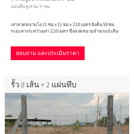
แผ่นทึบสูงรวม 40 ซม.
เสาลวดหนามไอ 11 ซม x 11 ซม x 2.10 เมตร ฝังดิน 50 ซม.
ระยะห่างระหว่างเสา 2.10 เมตร ขึงลวดหนามจำนวน 6 เส้น
สอบถาม และประเมินราคา
รั้ว 8 เส้น + 2 แผ่นทึบ