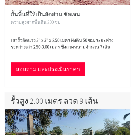
กั้นพื้นที่ให้เป็นสัดส่วน ชัดเจน
ความสูงจากพื้นดิน 200 ซม
เสารั้วอัดแรง 3" x 3" x 2.50 เมตร ฝังดิน 50 ซม. ระยะห่าง
ระหว่างเสา 2.50-3.00 เมตร ขึงลวดหนามจำนวน 7 เส้น
สอบถาม และประเมินราคา
รั้วสูง 2.00 เมตร ลวด 9 เส้น