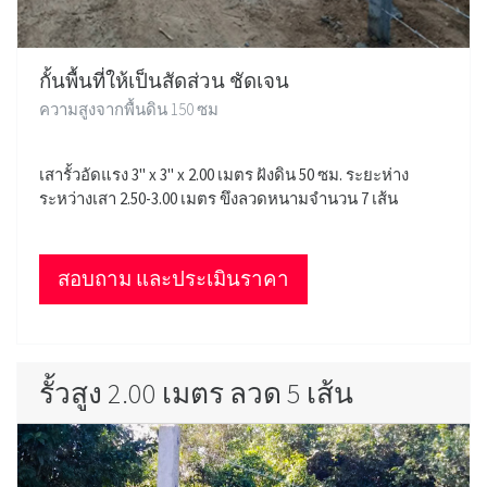
กั้นพื้นที่ให้เป็นสัดส่วน ชัดเจน
ความสูงจากพื้นดิน 150 ซม
เสารั้วอัดแรง 3" x 3" x 2.00 เมตร ฝังดิน 50 ซม. ระยะห่าง
ระหว่างเสา 2.50-3.00 เมตร ขึงลวดหนามจำนวน 7 เส้น
สอบถาม และประเมินราคา
รั้วสูง 2.00 เมตร ลวด 5 เส้น