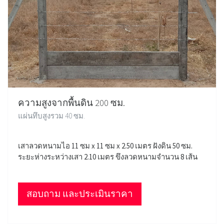
ความสูงจากพื้นดิน 200 ซม.
แผ่นทึบสูงรวม 40 ซม.
เสาลวดหนามไอ 11 ซม x 11 ซม x 2.50 เมตร ฝังดิน 50 ซม.
ระยะห่างระหว่างเสา 2.10 เมตร ขึงลวดหนามจำนวน 8 เส้น
สอบถาม และประเมินราคา