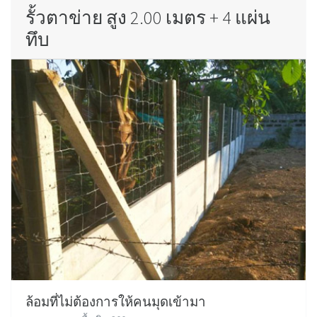
รั้วตาข่าย สูง 2.00 เมตร + 4 แผ่น
ทึบ
ล้อมที่ไม่ต้องการให้คนมุดเข้ามา