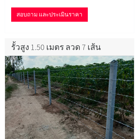
สอบถาม และประเมินราคา
รั้วสูง 1.50 เมตร ลวด 7 เส้น