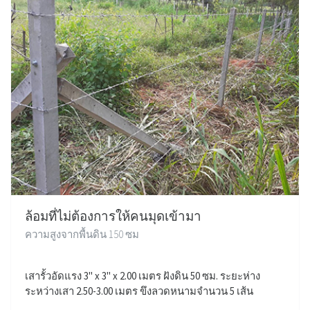
ล้อมที่ไม่ต้องการให้คนมุดเข้ามา
ความสูงจากพื้นดิน 150 ซม
เสารั้วอัดแรง 3" x 3" x 2.00 เมตร ฝังดิน 50 ซม. ระยะห่าง
ระหว่างเสา 2.50-3.00 เมตร ขึงลวดหนามจำนวน 5 เส้น