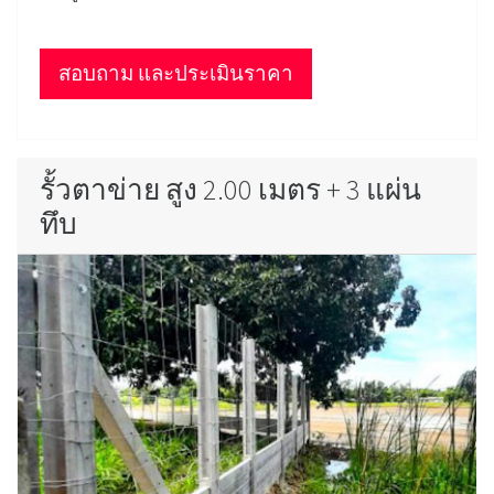
สอบถาม และประเมินราคา
รั้วตาข่าย สูง 2.00 เมตร + 3 แผ่น
ทึบ