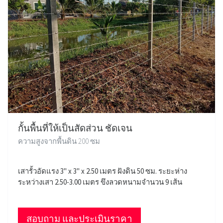
กั้นพื้นที่ให้เป็นสัดส่วน ชัดเจน
ความสูงจากพื้นดิน 200 ซม
เสารั้วอัดแรง 3" x 3" x 2.50 เมตร ฝังดิน 50 ซม. ระยะห่าง
ระหว่างเสา 2.50-3.00 เมตร ขึงลวดหนามจำนวน 9 เส้น
สอบถาม และประเมินราคา