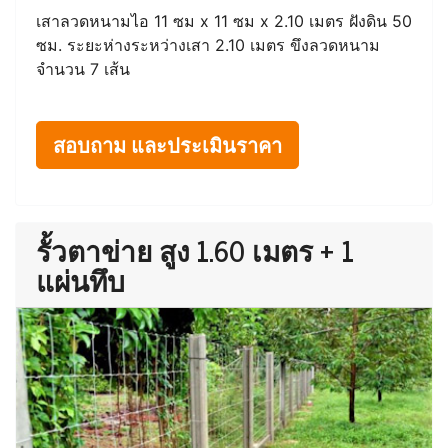
เสาลวดหนามไอ 11 ซม x 11 ซม x 2.10 เมตร ฝังดิน 50
ซม. ระยะห่างระหว่างเสา 2.10 เมตร ขึงลวดหนาม
จำนวน 7 เส้น
สอบถาม และประเมินราคา
รั้วตาข่าย สูง 1.60 เมตร + 1
แผ่นทึบ