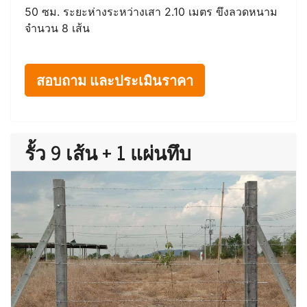
50 ซม. ระยะห่างระหว่างเสา 2.10 เมตร ขึงลวดหนาม
จำนวน 8 เส้น
สอบถาม และประเมินราคา
รั้ว 9 เส้น + 1 แผ่นทึบ