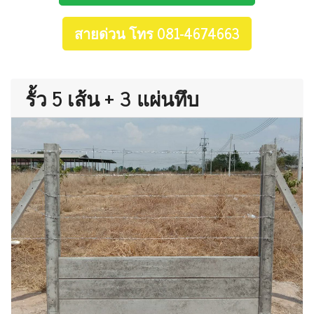
สายด่วน โทร 081-4674663
รั้ว 5 เส้น + 3 แผ่นทึบ