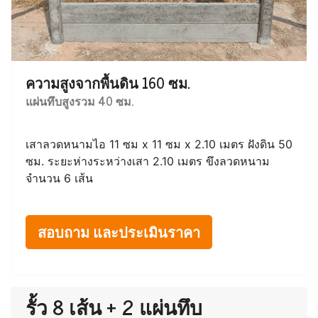
ความสูงจากพื้นดิน 160 ซม.
แผ่นทึบสูงรวม 40 ซม.
เสาลวดหนามไอ 11 ซม x 11 ซม x 2.10 เมตร ฝังดิน 50
ซม. ระยะห่างระหว่างเสา 2.10 เมตร ขึงลวดหนาม
จำนวน 6 เส้น
สอบถาม และประเมินราคา
รั้ว 8 เส้น + 2 แผ่นทึบ