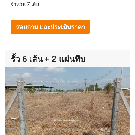
จำนวน 7 เส้น
สอบถาม และประเมินราคา
รั้ว 6 เส้น + 2 แผ่นทึบ