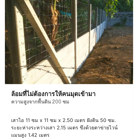
ล้อมที่ไม่ต้องการให้คนมุดเข้ามา
ความสูงจากพื้นดิน 200 ซม
เสาไอ 11 ซม x 11 ซม x 2.50 เมตร ฝังดิน 50 ซม.
ระยะห่างระหว่างเสา 2.15 เมตร ขึงด้วยตาข่ายไวน์
แมนสูง 1.42 เมตร