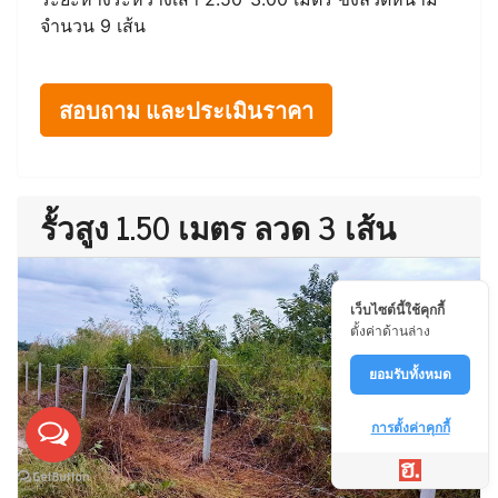
จำนวน 9 เส้น
สอบถาม และประเมินราคา
รั้วสูง 1.50 เมตร ลวด 3 เส้น
เว็บไซต์นี้ใช้คุกกี้
ตั้งค่าด้านล่าง
ยอมรับทั้งหมด
การตั้งค่าคุกกี้