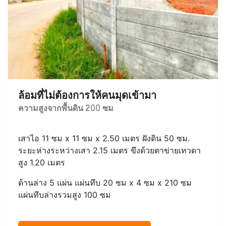
ล้อมที่ไม่ต้องการให้คนมุดเข้ามา
ความสูงจากพื้นดิน 200 ซม
เสาไอ 11 ซม x 11 ซม x 2.50 เมตร ฝังดิน 50 ซม.
ระยะห่างระหว่างเสา 2.15 เมตร ขึงด้วยตาข่ายเทวดา
สูง 1.20 เมตร
ด้านล่าง 5 แผ่น แผ่นทึบ 20 ซม x 4 ซม x 210 ซม
แผ่นทึบล่างรวมสูง 100 ซม