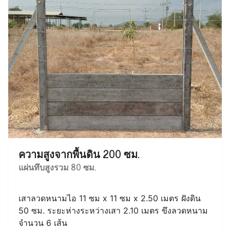
ความสูงจากพื้นดิน 200 ซม.
แผ่นทึบสูงรวม 80 ซม.
เสาลวดหนามไอ 11 ซม x 11 ซม x 2.50 เมตร ฝังดิน
50 ซม. ระยะห่างระหว่างเสา 2.10 เมตร ขึงลวดหนาม
จำนวน 6 เส้น