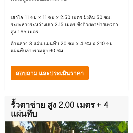
เสาไอ 11 ซม x 11 ซม x 2.50 เมตร ฝังดิน 50 ซม.
ระยะห่างระหว่างเสา 2.15 เมตร ขึงด้วยตาข่ายเทวดา
สูง 1.65 เมตร
ด้านล่าง 3 แผ่น แผ่นทึบ 20 ซม x 4 ซม x 210 ซม
แผ่นทึบล่างรวมสูง 60 ซม
สอบถาม และประเมินราคา
รั้วตาข่าย สูง 2.00 เมตร + 4
แผ่นทึบ