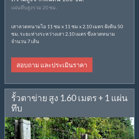
แผ่นทึบสูงรวม 20 ซม.
เสาลวดหนามไอ 11 ซม x 11 ซม x 2.10 เมตร ฝังดิน 50
ซม. ระยะห่างระหว่างเสา 2.10 เมตร ขึงลวดหนาม
จำนวน 7 เส้น
สอบถาม และประเมินราคา
รั้วตาข่าย สูง 1.60 เมตร + 1 แผ่น
ทึบ