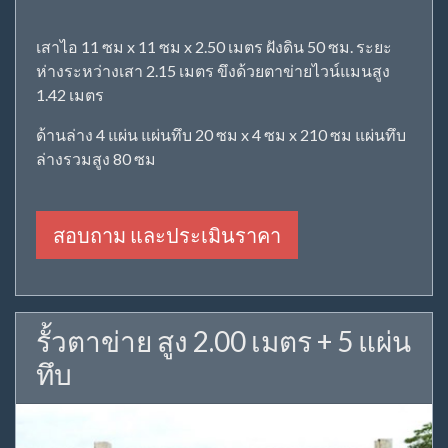
เสาไอ 11 ซม x 11 ซม x 2.50 เมตร ฝังดิน 50 ซม. ระยะ
ห่างระหว่างเสา 2.15 เมตร ขึงด้วยตาข่ายไวน์แมนสูง
1.42 เมตร
ด้านล่าง 4 แผ่น แผ่นทึบ 20 ซม x 4 ซม x 210 ซม แผ่นทึบ
ล่างรวมสูง 80 ซม
สอบถาม และประเมินราคา
รั้วตาข่าย สูง 2.00 เมตร + 5 แผ่น
ทึบ