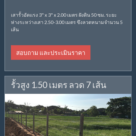
เสารั้วอัดแรง 3" x 3" x 2.00 เมตร ฝังดิน 50 ซม. ระยะ
ห่างระหว่างเสา 2.50-3.00 เมตร ขึงลวดหนามจำนวน 5
เส้น
สอบถาม และประเมินราคา
รั้วสูง 1.50 เมตร ลวด 7 เส้น