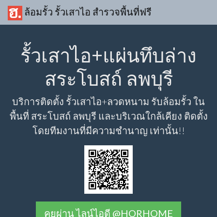
ล้อมรั้ว รั้วเสาไอ สำรวจพื้นที่ฟรี
รั้วเสาไอ+แผ่นทึบล่าง
สระโบสถ์ ลพบุรี
บริการติดตั้ง รั้วเสาไอ+ลวดหนาม รับล้อมรั้ว ใน
พื้นที่ สระโบสถ์ ลพบุรี และบริเวณใกล้เคียง ติดตั้ง
โดยทีมงานที่มีความชำนาญ เท่านั้น!!
คุยผ่าน ไลน์ไอดี @HORHOME