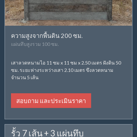
ความสูงจากพื้นดิน 200 ซม.
แผ่นทึบสูงรวม 100 ซม.
เสาลวดหนามไอ 11 ซม x 11 ซม x 2.50 เมตร ฝังดิน 50
ซม. ระยะห่างระหว่างเสา 2.10 เมตร ขึงลวดหนาม
จำนวน 5 เส้น
สอบถาม และประเมินราคา
รั้ว 7 เส้น + 3 แผ่นทึบ