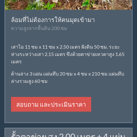
ล้อมที่ไม่ต้องการให้คนมุดเข้ามา
ความสูงจากพื้นดิน 200 ซม
เสาไอ 11 ซม x 11 ซม x 2.50 เมตร ฝังดิน 50 ซม. ระยะ
ห่างระหว่างเสา 2.15 เมตร ขึงด้วยตาข่ายเทวดาสูง 1.65
เมตร
ด้านล่าง 3 แผ่น แผ่นทึบ 20 ซม x 4 ซม x 210 ซม แผ่นทึบ
ล่างรวมสูง 60 ซม
สอบถาม และประเมินราคา
รั้วตาข่าย สูง 2.00 เมตร + 4 แผ่น