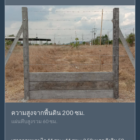
ความสูงจากพื้นดิน 200 ซม.
แผ่นทึบสูงรวม 60 ซม.