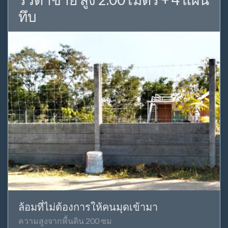
ทึบ
ล้อมที่ไม่ต้องการให้คนมุดเข้ามา
ความสูงจากพื้นดิน 200 ซม