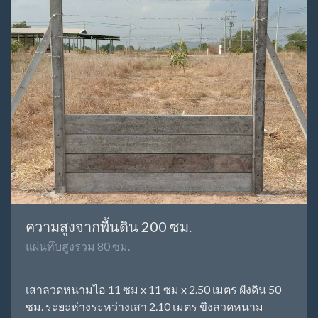
ความสูงจากพื้นดิน 200 ซม.
แผ่นทึบสูงรวม 80 ซม.
เสาลวดหนามไอ 11 ซม x 11 ซม x 2.50 เมตร ฝังดิน 50
ซม. ระยะห่างระหว่างเสา 2.10 เมตร ขึงลวดหนาม