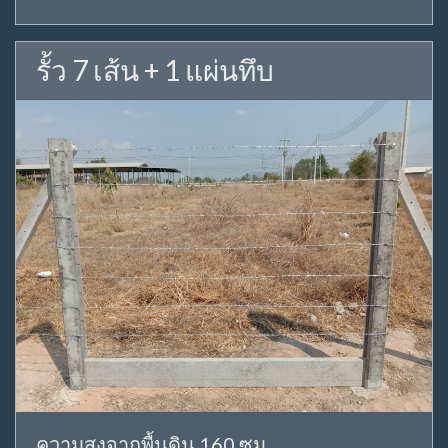
รั้ว 7 เส้น + 1 แผ่นทึบ
ความสูงจากพื้นดิน 160 ซม.