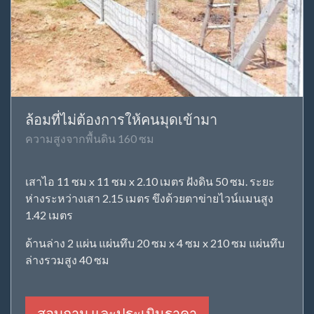
ล้อมที่ไม่ต้องการให้คนมุดเข้ามา
ความสูงจากพื้นดิน 160 ซม
เสาไอ 11 ซม x 11 ซม x 2.10 เมตร ฝังดิน 50 ซม. ระยะ
ห่างระหว่างเสา 2.15 เมตร ขึงด้วยตาข่ายไวน์แมนสูง
1.42 เมตร
ด้านล่าง 2 แผ่น แผ่นทึบ 20 ซม x 4 ซม x 210 ซม แผ่นทึบ
ล่างรวมสูง 40 ซม
สอบถาม และประเมินราคา