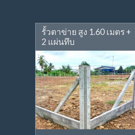
รั้วตาข่าย สูง 1.60 เมตร +
2 แผ่นทึบ