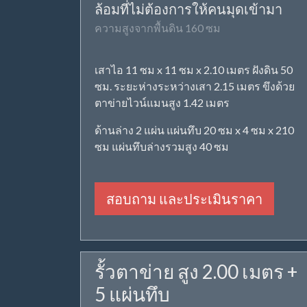
ล้อมที่ไม่ต้องการให้คนมุดเข้ามา
ความสูงจากพื้นดิน 160 ซม
เสาไอ 11 ซม x 11 ซม x 2.10 เมตร ฝังดิน 50
ซม. ระยะห่างระหว่างเสา 2.15 เมตร ขึงด้วย
ตาข่ายไวน์แมนสูง 1.42 เมตร
ด้านล่าง 2 แผ่น แผ่นทึบ 20 ซม x 4 ซม x 210
ซม แผ่นทึบล่างรวมสูง 40 ซม
สอบถาม และประเมินราคา
รั้วตาข่าย สูง 2.00 เมตร +
5 แผ่นทึบ