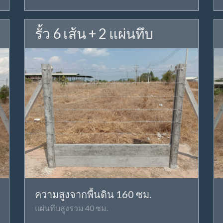
รั้ว 6 เส้น + 2 แผ่นทึบ
ความสูงจากพื้นดิน 160 ซม.
แผ่นทึบสูงรวม 40 ซม.