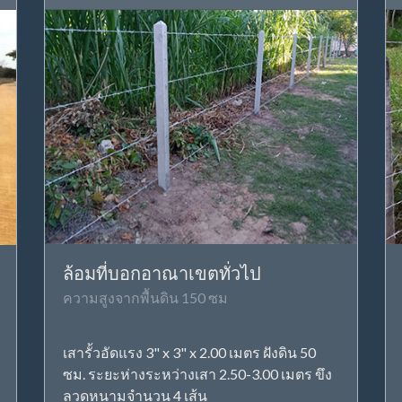
ล้อมที่บอกอาณาเขตทั่วไป
ความสูงจากพื้นดิน 150 ซม
เสารั้วอัดแรง 3" x 3" x 2.00 เมตร ฝังดิน 50
ซม. ระยะห่างระหว่างเสา 2.50-3.00 เมตร ขึง
ลวดหนามจำนวน 4 เส้น