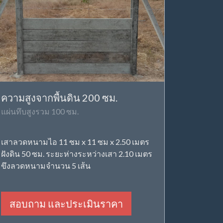
ความสูงจากพื้นดิน 200 ซม.
แผ่นทึบสูงรวม 100 ซม.
เสาลวดหนามไอ 11 ซม x 11 ซม x 2.50 เมตร
ฝังดิน 50 ซม. ระยะห่างระหว่างเสา 2.10 เมตร
ขึงลวดหนามจำนวน 5 เส้น
สอบถาม และประเมินราคา