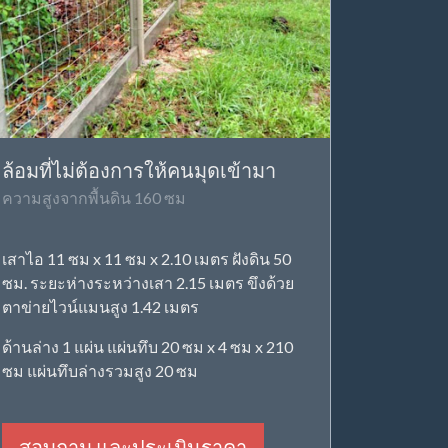
ล้อมที่ไม่ต้องการให้คนมุดเข้ามา
ความสูงจากพื้นดิน 160 ซม
เสาไอ 11 ซม x 11 ซม x 2.10 เมตร ฝังดิน 50
ซม. ระยะห่างระหว่างเสา 2.15 เมตร ขึงด้วย
ตาข่ายไวน์แมนสูง 1.42 เมตร
ด้านล่าง 1 แผ่น แผ่นทึบ 20 ซม x 4 ซม x 210
ซม แผ่นทึบล่างรวมสูง 20 ซม
สอบถาม และประเมินราคา