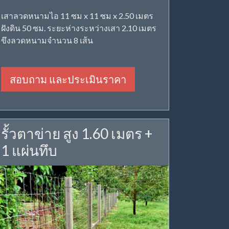
เสาลวดหนามไอ 11 ซม x 11 ซม x 2.50 เมตร
ฝังดิน 50 ซม. ระยะห่างระหว่างเสา 2.10 เมตร
ขึงลวดหนามจำนวน 8 เส้น
สอบถาม และประเมินราคา
รั้วตาข่าย สูง 1.60 เมตร +
1 แผ่นทึบ