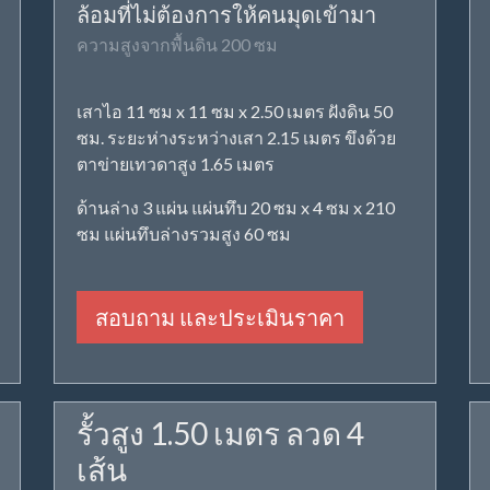
ล้อมที่ไม่ต้องการให้คนมุดเข้ามา
ความสูงจากพื้นดิน 200 ซม
เสาไอ 11 ซม x 11 ซม x 2.50 เมตร ฝังดิน 50
ซม. ระยะห่างระหว่างเสา 2.15 เมตร ขึงด้วย
ตาข่ายเทวดาสูง 1.65 เมตร
ด้านล่าง 3 แผ่น แผ่นทึบ 20 ซม x 4 ซม x 210
ซม แผ่นทึบล่างรวมสูง 60 ซม
สอบถาม และประเมินราคา
รั้วสูง 1.50 เมตร ลวด 4
เส้น