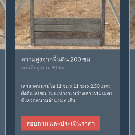
ความสูงจากพื้นดิน 200 ซม.
แผ่นทึบสูงรวม 80 ซม.
เสาลวดหนามไอ 11 ซม x 11 ซม x 2.50 เมตร
ฝังดิน 50 ซม. ระยะห่างระหว่างเสา 2.10 เมตร
ขึงลวดหนามจำนวน 6 เส้น
สอบถาม และประเมินราคา