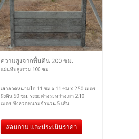
ความสูงจากพื้นดิน 200 ซม.
แผ่นทึบสูงรวม 100 ซม.
เสาลวดหนามไอ 11 ซม x 11 ซม x 2.50 เมตร
ฝังดิน 50 ซม. ระยะห่างระหว่างเสา 2.10
เมตร ขึงลวดหนามจำนวน 5 เส้น
สอบถาม และประเมินราคา