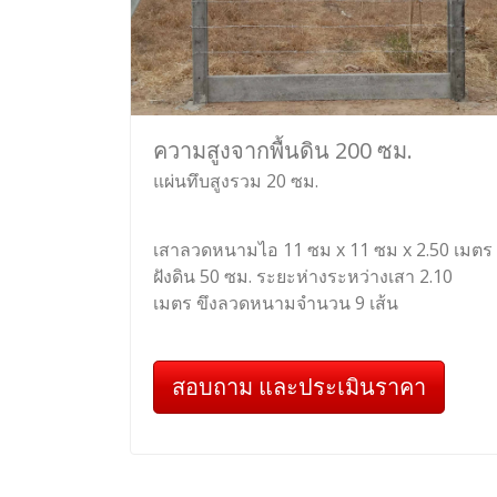
ความสูงจากพื้นดิน 200 ซม.
แผ่นทึบสูงรวม 20 ซม.
เสาลวดหนามไอ 11 ซม x 11 ซม x 2.50 เมตร
ฝังดิน 50 ซม. ระยะห่างระหว่างเสา 2.10
เมตร ขึงลวดหนามจำนวน 9 เส้น
สอบถาม และประเมินราคา