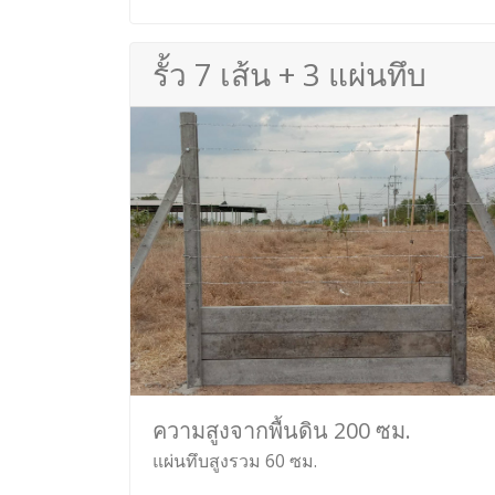
รั้ว 7 เส้น + 3 แผ่นทึบ
ความสูงจากพื้นดิน 200 ซม.
แผ่นทึบสูงรวม 60 ซม.