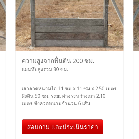
ความสูงจากพื้นดิน 200 ซม.
แผ่นทึบสูงรวม 80 ซม.
เสาลวดหนามไอ 11 ซม x 11 ซม x 2.50 เมตร
ฝังดิน 50 ซม. ระยะห่างระหว่างเสา 2.10
เมตร ขึงลวดหนามจำนวน 6 เส้น
สอบถาม และประเมินราคา