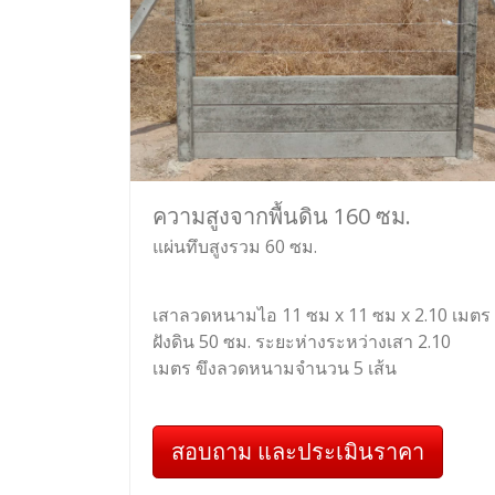
ความสูงจากพื้นดิน 160 ซม.
แผ่นทึบสูงรวม 60 ซม.
เสาลวดหนามไอ 11 ซม x 11 ซม x 2.10 เมตร
ฝังดิน 50 ซม. ระยะห่างระหว่างเสา 2.10
เมตร ขึงลวดหนามจำนวน 5 เส้น
สอบถาม และประเมินราคา