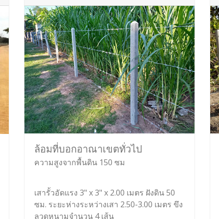
ล้อมที่บอกอาณาเขตทั่วไป
ความสูงจากพื้นดิน 150 ซม
เสารั้วอัดแรง 3" x 3" x 2.00 เมตร ฝังดิน 50
ซม. ระยะห่างระหว่างเสา 2.50-3.00 เมตร ขึง
ลวดหนามจำนวน 4 เส้น