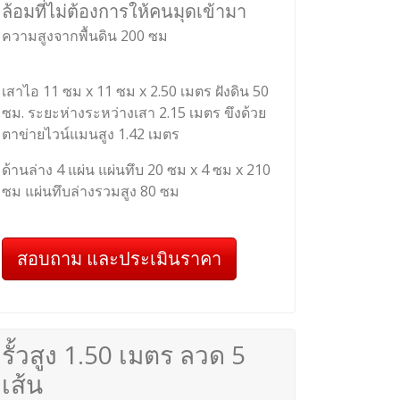
ล้อมที่ไม่ต้องการให้คนมุดเข้ามา
ความสูงจากพื้นดิน 200 ซม
เสาไอ 11 ซม x 11 ซม x 2.50 เมตร ฝังดิน 50
ซม. ระยะห่างระหว่างเสา 2.15 เมตร ขึงด้วย
ตาข่ายไวน์แมนสูง 1.42 เมตร
ด้านล่าง 4 แผ่น แผ่นทึบ 20 ซม x 4 ซม x 210
ซม แผ่นทึบล่างรวมสูง 80 ซม
สอบถาม และประเมินราคา
รั้วสูง 1.50 เมตร ลวด 5
เส้น