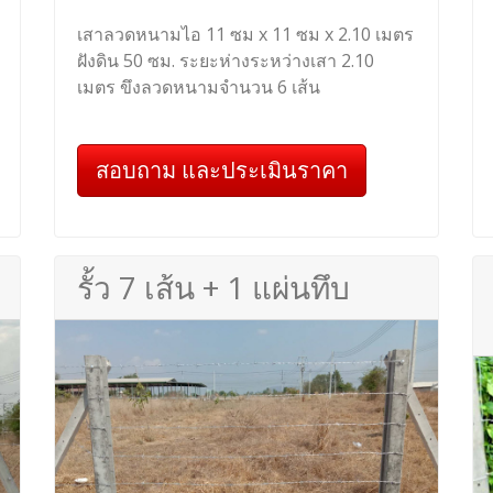
เสาลวดหนามไอ 11 ซม x 11 ซม x 2.10 เมตร
ฝังดิน 50 ซม. ระยะห่างระหว่างเสา 2.10
เมตร ขึงลวดหนามจำนวน 6 เส้น
สอบถาม และประเมินราคา
รั้ว 7 เส้น + 1 แผ่นทึบ