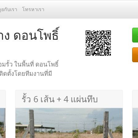
ุยกับเรา
โทรหาเรา
าง ดอนโพธิ์
รั้ว ในพื้นที่ ดอนโพธิ์
ิดตั้งโดยทีมงานที่มี
รั้ว 6 เส้น + 4 แผ่นทึบ