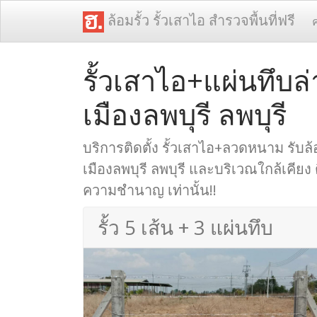
ล้อมรั้ว รั้วเสาไอ สำรวจพื้นที่ฟรี
ค
รั้วเสาไอ+แผ่นทึบล่
เมืองลพบุรี ลพบุรี
บริการติดตั้ง รั้วเสาไอ+ลวดหนาม รับล้อม
เมืองลพบุรี ลพบุรี และบริเวณใกล้เคียง ต
ความชำนาญ เท่านั้น!!
รั้ว 5 เส้น + 3 แผ่นทึบ