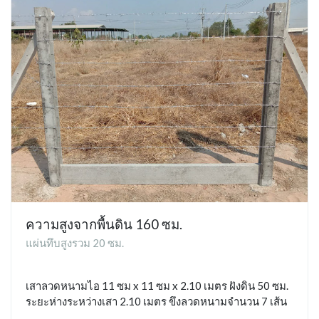
ความสูงจากพื้นดิน 160 ซม.
แผ่นทึบสูงรวม 20 ซม.
เสาลวดหนามไอ 11 ซม x 11 ซม x 2.10 เมตร ฝังดิน 50 ซม.
ระยะห่างระหว่างเสา 2.10 เมตร ขึงลวดหนามจำนวน 7 เส้น