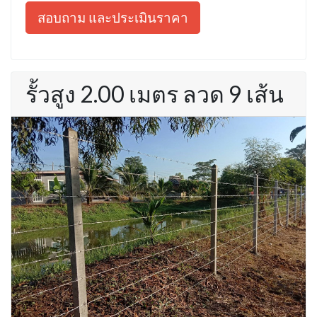
สอบถาม และประเมินราคา
รั้วสูง 2.00 เมตร ลวด 9 เส้น