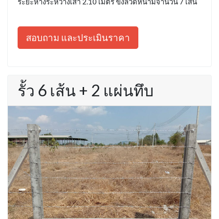
ระยะห่างระหว่างเสา 2.10 เมตร ขึงลวดหนามจำนวน 7 เส้น
สอบถาม และประเมินราคา
รั้ว 6 เส้น + 2 แผ่นทึบ