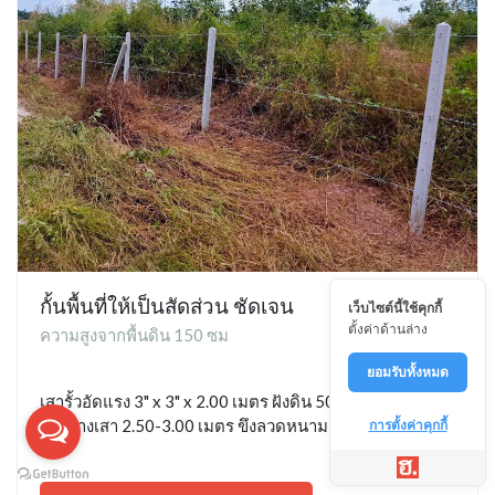
กั้นพื้นที่ให้เป็นสัดส่วน ชัดเจน
เว็บไซต์นี้ใช้คุกกี้
ตั้งค่าด้านล่าง
ความสูงจากพื้นดิน 150 ซม
ยอมรับทั้งหมด
เสารั้วอัดแรง 3" x 3" x 2.00 เมตร ฝังดิน 50 ซม. ระยะห่าง
ระหว่างเสา 2.50-3.00 เมตร ขึงลวดหนามจำนวน 3 เส้น
การตั้งค่าคุกกี้