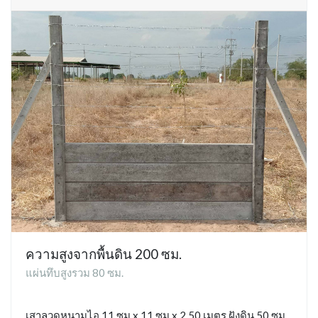
ความสูงจากพื้นดิน 200 ซม.
แผ่นทึบสูงรวม 80 ซม.
เสาลวดหนามไอ 11 ซม x 11 ซม x 2.50 เมตร ฝังดิน 50 ซม.