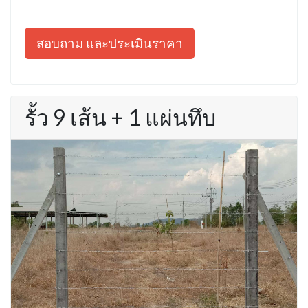
สอบถาม และประเมินราคา
รั้ว 9 เส้น + 1 แผ่นทึบ