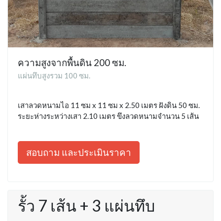
ความสูงจากพื้นดิน 200 ซม.
แผ่นทึบสูงรวม 100 ซม.
เสาลวดหนามไอ 11 ซม x 11 ซม x 2.50 เมตร ฝังดิน 50 ซม.
ระยะห่างระหว่างเสา 2.10 เมตร ขึงลวดหนามจำนวน 5 เส้น
สอบถาม และประเมินราคา
รั้ว 7 เส้น + 3 แผ่นทึบ