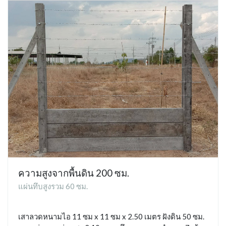
ความสูงจากพื้นดิน 200 ซม.
แผ่นทึบสูงรวม 60 ซม.
เสาลวดหนามไอ 11 ซม x 11 ซม x 2.50 เมตร ฝังดิน 50 ซม.