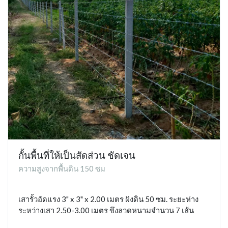
กั้นพื้นที่ให้เป็นสัดส่วน ชัดเจน
ความสูงจากพื้นดิน 150 ซม
เสารั้วอัดแรง 3" x 3" x 2.00 เมตร ฝังดิน 50 ซม. ระยะห่าง
ระหว่างเสา 2.50-3.00 เมตร ขึงลวดหนามจำนวน 7 เส้น