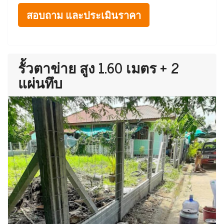
สอบถาม และประเมินราคา
รั้วตาข่าย สูง 1.60 เมตร + 2
แผ่นทึบ