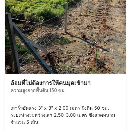
ล้อมที่ไม่ต้องการให้คนมุดเข้ามา
ความสูงจากพื้นดิน 150 ซม
เสารั้วอัดแรง 3" x 3" x 2.00 เมตร ฝังดิน 50 ซม.
ระยะห่างระหว่างเสา 2.50-3.00 เมตร ขึงลวดหนาม
จำนวน 5 เส้น