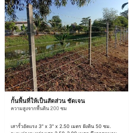
กั้นพื้นที่ให้เป็นสัดส่วน ชัดเจน
ความสูงจากพื้นดิน 200 ซม
เสารั้วอัดแรง 3" x 3" x 2.50 เมตร ฝังดิน 50 ซม.