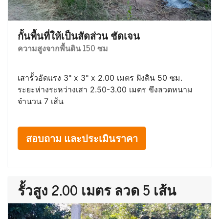
กั้นพื้นที่ให้เป็นสัดส่วน ชัดเจน
ความสูงจากพื้นดิน 150 ซม
เสารั้วอัดแรง 3" x 3" x 2.00 เมตร ฝังดิน 50 ซม.
ระยะห่างระหว่างเสา 2.50-3.00 เมตร ขึงลวดหนาม
จำนวน 7 เส้น
สอบถาม และประเมินราคา
รั้วสูง 2.00 เมตร ลวด 5 เส้น