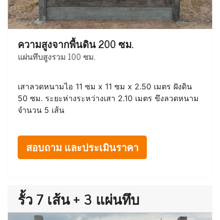
ความสูงจากพื้นดิน 200 ซม.
แผ่นทึบสูงรวม 100 ซม.
เสาลวดหนามไอ 11 ซม x 11 ซม x 2.50 เมตร ฝังดิน
50 ซม. ระยะห่างระหว่างเสา 2.10 เมตร ขึงลวดหนาม
จำนวน 5 เส้น
สอบถาม และประเมินราคา
รั้ว 7 เส้น + 3 แผ่นทึบ