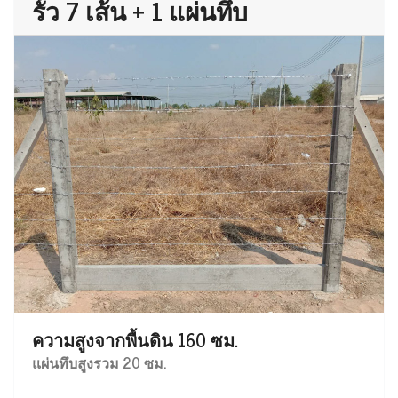
รั้ว 7 เส้น + 1 แผ่นทึบ
ความสูงจากพื้นดิน 160 ซม.
แผ่นทึบสูงรวม 20 ซม.