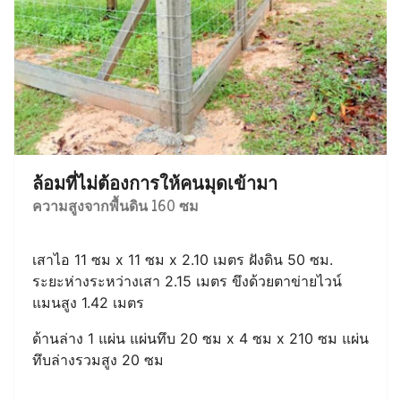
ล้อมที่ไม่ต้องการให้คนมุดเข้ามา
ความสูงจากพื้นดิน 160 ซม
เสาไอ 11 ซม x 11 ซม x 2.10 เมตร ฝังดิน 50 ซม.
ระยะห่างระหว่างเสา 2.15 เมตร ขึงด้วยตาข่ายไวน์
แมนสูง 1.42 เมตร
ด้านล่าง 1 แผ่น แผ่นทึบ 20 ซม x 4 ซม x 210 ซม แผ่น
ทึบล่างรวมสูง 20 ซม