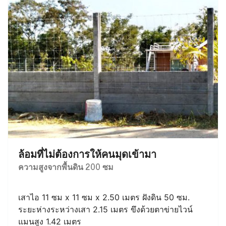
ล้อมที่ไม่ต้องการให้คนมุดเข้ามา
ความสูงจากพื้นดิน 200 ซม
เสาไอ 11 ซม x 11 ซม x 2.50 เมตร ฝังดิน 50 ซม.
ระยะห่างระหว่างเสา 2.15 เมตร ขึงด้วยตาข่ายไวน์
แมนสูง 1.42 เมตร