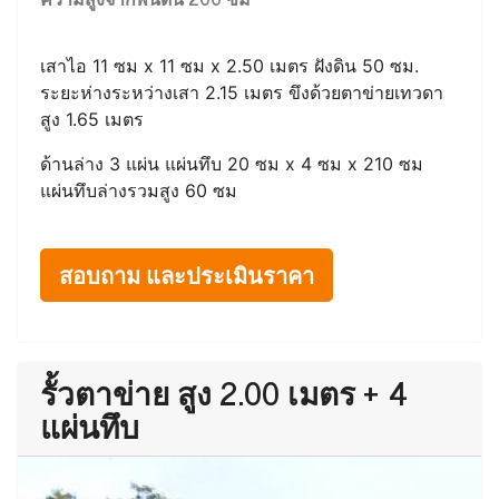
เสาไอ 11 ซม x 11 ซม x 2.50 เมตร ฝังดิน 50 ซม.
ระยะห่างระหว่างเสา 2.15 เมตร ขึงด้วยตาข่ายเทวดา
สูง 1.65 เมตร
ด้านล่าง 3 แผ่น แผ่นทึบ 20 ซม x 4 ซม x 210 ซม
แผ่นทึบล่างรวมสูง 60 ซม
สอบถาม และประเมินราคา
รั้วตาข่าย สูง 2.00 เมตร + 4
แผ่นทึบ