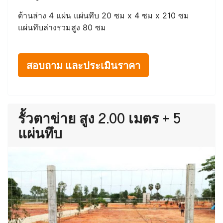
ด้านล่าง 4 แผ่น แผ่นทึบ 20 ซม x 4 ซม x 210 ซม
แผ่นทึบล่างรวมสูง 80 ซม
สอบถาม และประเมินราคา
รั้วตาข่าย สูง 2.00 เมตร + 5
แผ่นทึบ