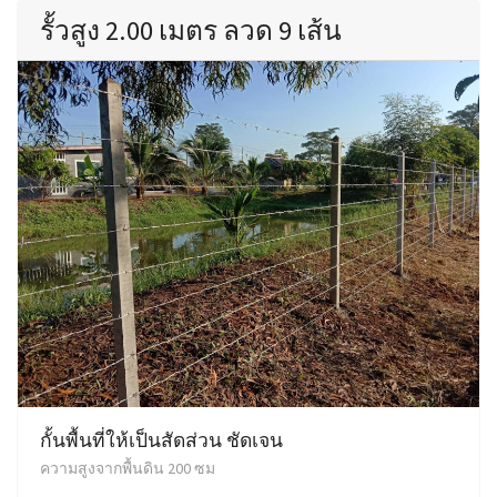
รั้วสูง 2.00 เมตร ลวด 9 เส้น
กั้นพื้นที่ให้เป็นสัดส่วน ชัดเจน
ความสูงจากพื้นดิน 200 ซม