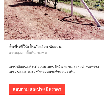
กั้นพื้นที่ให้เป็นสัดส่วน ชัดเจน
ความสูงจากพื้นดิน 200 ซม
เสารั้วอัดแรง 3" x 3" x 2.50 เมตร ฝังดิน 50 ซม. ระยะห่างระหว่าง
เสา 2.50-3.00 เมตร ขึงลวดหนามจำนวน 7 เส้น
สอบถาม และประเมินราคา