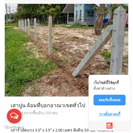
เว็บไซต์นี้ใช้คุกกี้
ตั้งค่าด้านล่าง
ยอมรับทั้งหมด
เสาปูน ล้อมที่บอกอาณาเขตทั่วไป
ความสูงจากพื้นดิน 150 ซม
การตั้งค่าคุกกี้
เสารั้วอัดแรง 3.5" x 3.5" x 2.00 เมตร ฝังดิน 50 ซม. ระยะห่าง