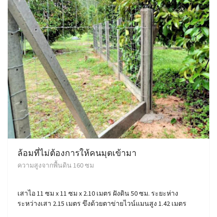
ล้อมที่ไม่ต้องการให้คนมุดเข้ามา
ความสูงจากพื้นดิน 160 ซม
เสาไอ 11 ซม x 11 ซม x 2.10 เมตร ฝังดิน 50 ซม. ระยะห่าง
ระหว่างเสา 2.15 เมตร ขึงด้วยตาข่ายไวน์แมนสูง 1.42 เมตร