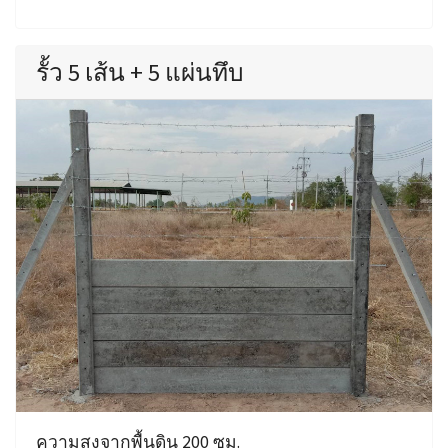
รั้ว 5 เส้น + 5 แผ่นทึบ
ความสูงจากพื้นดิน 200 ซม.