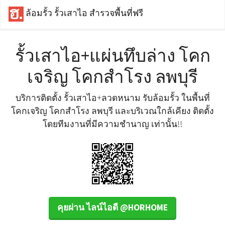
ล้อมรั้ว รั้วเสาไอ สำรวจพื้นที่ฟรี
รั้วเสาไอ+แผ่นทึบล่าง โคก
เจริญ โคกสำโรง ลพบุรี
บริการติดตั้ง รั้วเสาไอ+ลวดหนาม รับล้อมรั้ว ในพื้นที่
โคกเจริญ โคกสำโรง ลพบุรี และบริเวณใกล้เคียง ติดตั้ง
โดยทีมงานที่มีความชำนาญ เท่านั้น!!
คุยผ่าน ไลน์ไอดี @HORHOME