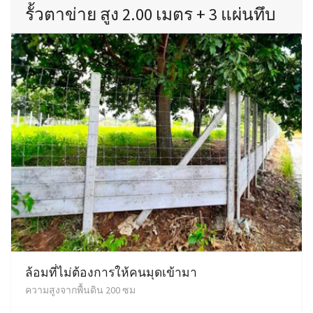
รั้วตาข่าย สูง 2.00 เมตร + 3 แผ่นทึบ
ล้อมที่ไม่ต้องการให้คนมุดเข้ามา
ความสูงจากพื้นดิน 200 ซม