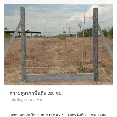
ความสูงจากพื้นดิน 200 ซม.
แผ่นทึบสูงรวม 20 ซม.
เสาลวดหนามไอ 11 ซม x 11 ซม x 2.50 เมตร ฝังดิน 50 ซม. ระยะ