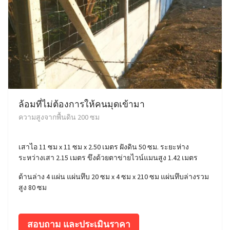
ล้อมที่ไม่ต้องการให้คนมุดเข้ามา
ความสูงจากพื้นดิน 200 ซม
เสาไอ 11 ซม x 11 ซม x 2.50 เมตร ฝังดิน 50 ซม. ระยะห่าง
ระหว่างเสา 2.15 เมตร ขึงด้วยตาข่ายไวน์แมนสูง 1.42 เมตร
ด้านล่าง 4 แผ่น แผ่นทึบ 20 ซม x 4 ซม x 210 ซม แผ่นทึบล่างรวม
สูง 80 ซม
สอบถาม และประเมินราคา