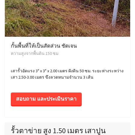
กั้นพื้นที่ให้เป็นสัดส่วน ชัดเจน
ความสูงจากพื้นดิน 150 ซม
เสารั้วอัดแรง 3" x 3" x 2.00 เมตร ฝังดิน 50 ซม. ระยะห่างระหว่าง
เสา 2.50-3.00 เมตร ขึงลวดหนามจำนวน 3 เส้น
สอบถาม และประเมินราคา
รั้วตาข่าย สูง 1.50 เมตร เสาปูน