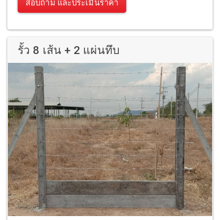
สอบถาม และประเมินราคา
รั้ว 8 เส้น + 2 แผ่นทึบ