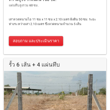
แผ่นทึบสูงรวม 60 ซม.
เสาลวดหนามไอ 11 ซม x 11 ซม x 2.10 เมตร ฝังดิน 50 ซม. ระยะ
ห่างระหว่างเสา 2.10 เมตร ขึงลวดหนามจำนวน 5 เส้น
สอบถาม และประเมินราคา
รั้ว 6 เส้น + 4 แผ่นทึบ