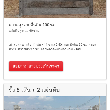
ความสูงจากพื้นดิน 200 ซม.
แผ่นทึบสูงรวม 60 ซม.
เสาลวดหนามไอ 11 ซม x 11 ซม x 2.50 เมตร ฝังดิน 50 ซม. ระยะ
ห่างระหว่างเสา 2.10 เมตร ขึงลวดหนามจำนวน 7 เส้น
สอบถาม และประเมินราคา
รั้ว 6 เส้น + 2 แผ่นทึบ