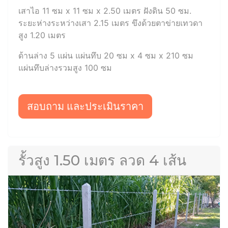
เสาไอ 11 ซม x 11 ซม x 2.50 เมตร ฝังดิน 50 ซม.
ระยะห่างระหว่างเสา 2.15 เมตร ขึงด้วยตาข่ายเทวดา
สูง 1.20 เมตร
ด้านล่าง 5 แผ่น แผ่นทึบ 20 ซม x 4 ซม x 210 ซม
แผ่นทึบล่างรวมสูง 100 ซม
สอบถาม และประเมินราคา
รั้วสูง 1.50 เมตร ลวด 4 เส้น