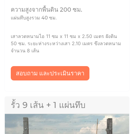
ความสูงจากพื้นดิน 200 ซม.
แผ่นทึบสูงรวม 40 ซม.
เสาลวดหนามไอ 11 ซม x 11 ซม x 2.50 เมตร ฝังดิน
50 ซม. ระยะห่างระหว่างเสา 2.10 เมตร ขึงลวดหนาม
จำนวน 8 เส้น
สอบถาม และประเมินราคา
รั้ว 9 เส้น + 1 แผ่นทึบ