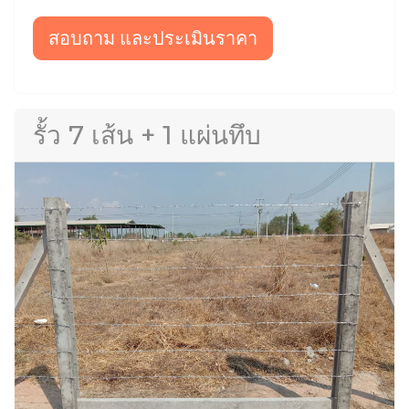
สอบถาม และประเมินราคา
รั้ว 7 เส้น + 1 แผ่นทึบ