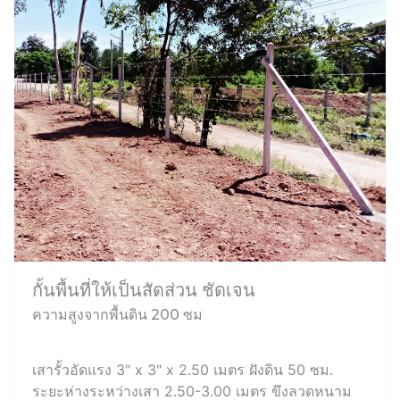
กั้นพื้นที่ให้เป็นสัดส่วน ชัดเจน
ความสูงจากพื้นดิน 200 ซม
เสารั้วอัดแรง 3" x 3" x 2.50 เมตร ฝังดิน 50 ซม.
ระยะห่างระหว่างเสา 2.50-3.00 เมตร ขึงลวดหนาม