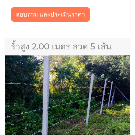
สอบถาม และประเมินราคา
รั้วสูง 2.00 เมตร ลวด 5 เส้น