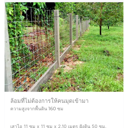
ล้อมที่ไม่ต้องการให้คนมุดเข้ามา
ความสูงจากพื้นดิน 160 ซม
เสาไอ 11 ซม x 11 ซม x 2.10 เมตร ฝังดิน 50 ซม.