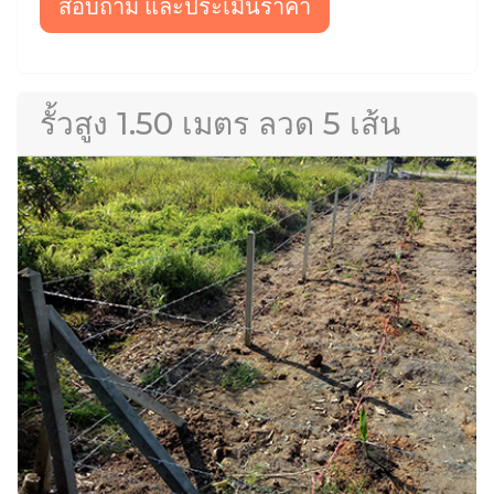
สอบถาม และประเมินราคา
รั้วสูง 1.50 เมตร ลวด 5 เส้น