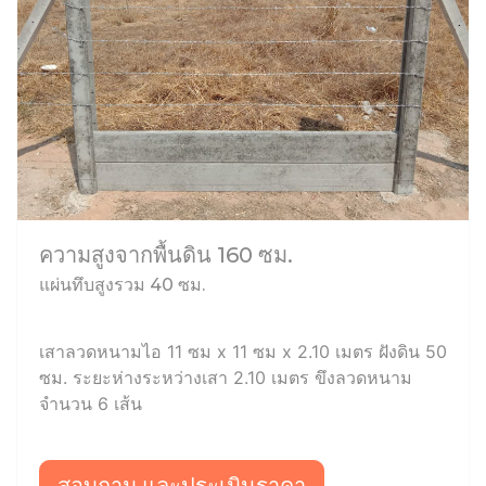
ความสูงจากพื้นดิน 160 ซม.
แผ่นทึบสูงรวม 40 ซม.
เสาลวดหนามไอ 11 ซม x 11 ซม x 2.10 เมตร ฝังดิน 50
ซม. ระยะห่างระหว่างเสา 2.10 เมตร ขึงลวดหนาม
จำนวน 6 เส้น