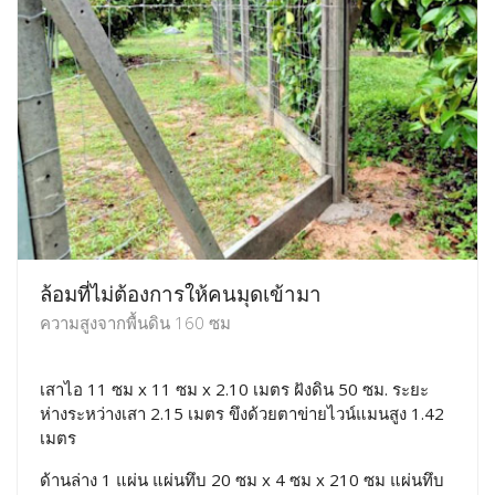
ล้อมที่ไม่ต้องการให้คนมุดเข้ามา
ความสูงจากพื้นดิน 160 ซม
เสาไอ 11 ซม x 11 ซม x 2.10 เมตร ฝังดิน 50 ซม. ระยะ
ห่างระหว่างเสา 2.15 เมตร ขึงด้วยตาข่ายไวน์แมนสูง 1.42
เมตร
ด้านล่าง 1 แผ่น แผ่นทึบ 20 ซม x 4 ซม x 210 ซม แผ่นทึบ