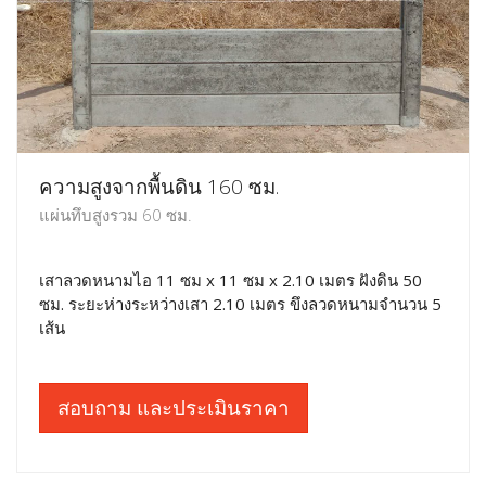
ความสูงจากพื้นดิน 160 ซม.
แผ่นทึบสูงรวม 60 ซม.
เสาลวดหนามไอ 11 ซม x 11 ซม x 2.10 เมตร ฝังดิน 50
ซม. ระยะห่างระหว่างเสา 2.10 เมตร ขึงลวดหนามจำนวน 5
เส้น
สอบถาม และประเมินราคา