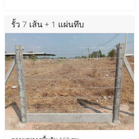
รั้ว 7 เส้น + 1 แผ่นทึบ