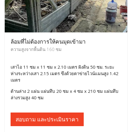
ล้อมที่ไม่ต้องการให้คนมุดเข้ามา
ความสูงจากพื้นดิน 160 ซม
เสาไอ 11 ซม x 11 ซม x 2.10 เมตร ฝังดิน 50 ซม. ระยะ
ห่างระหว่างเสา 2.15 เมตร ขึงด้วยตาข่ายไวน์แมนสูง 1.42
เมตร
ด้านล่าง 2 แผ่น แผ่นทึบ 20 ซม x 4 ซม x 210 ซม แผ่นทึบ
ล่างรวมสูง 40 ซม
สอบถาม และประเมินราคา