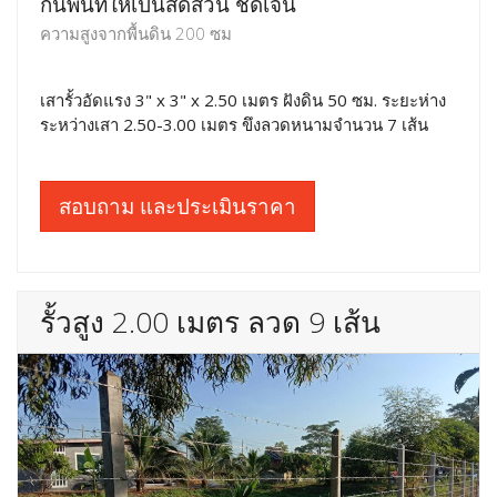
กั้นพื้นที่ให้เป็นสัดส่วน ชัดเจน
ความสูงจากพื้นดิน 200 ซม
เสารั้วอัดแรง 3" x 3" x 2.50 เมตร ฝังดิน 50 ซม. ระยะห่าง
ระหว่างเสา 2.50-3.00 เมตร ขึงลวดหนามจำนวน 7 เส้น
สอบถาม และประเมินราคา
รั้วสูง 2.00 เมตร ลวด 9 เส้น