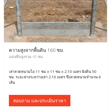
ความสูงจากพื้นดิน 160 ซม.
แผ่นทึบสูงรวม 40 ซม.
เสาลวดหนามไอ 11 ซม x 11 ซม x 2.10 เมตร ฝังดิน 50
ซม. ระยะห่างระหว่างเสา 2.10 เมตร ขึงลวดหนามจำนวน 6
เส้น
สอบถาม และประเมินราคา