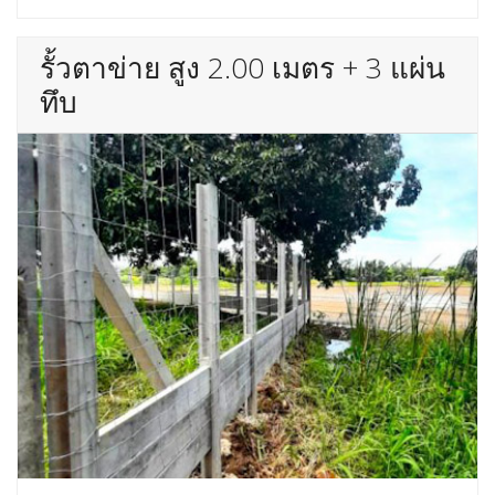
รั้วตาข่าย สูง 2.00 เมตร + 3 แผ่น
ทึบ