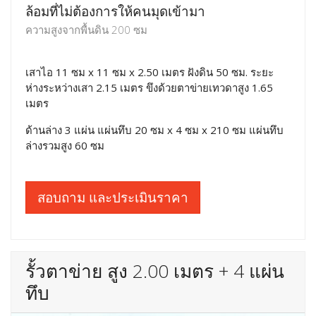
ล้อมที่ไม่ต้องการให้คนมุดเข้ามา
ความสูงจากพื้นดิน 200 ซม
เสาไอ 11 ซม x 11 ซม x 2.50 เมตร ฝังดิน 50 ซม. ระยะ
ห่างระหว่างเสา 2.15 เมตร ขึงด้วยตาข่ายเทวดาสูง 1.65
เมตร
ด้านล่าง 3 แผ่น แผ่นทึบ 20 ซม x 4 ซม x 210 ซม แผ่นทึบ
ล่างรวมสูง 60 ซม
สอบถาม และประเมินราคา
รั้วตาข่าย สูง 2.00 เมตร + 4 แผ่น
ทึบ