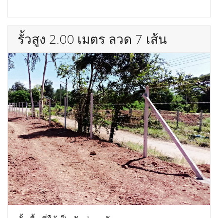
รั้วสูง 2.00 เมตร ลวด 7 เส้น