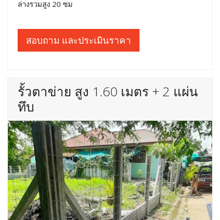
ล่างรวมสูง 20 ซม
สอบถาม และประเมินราคา
รั้วตาข่าย สูง 1.60 เมตร + 2 แผ่น
ทึบ