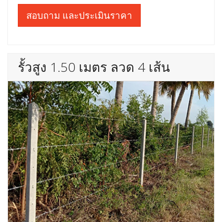
สอบถาม และประเมินราคา
รั้วสูง 1.50 เมตร ลวด 4 เส้น