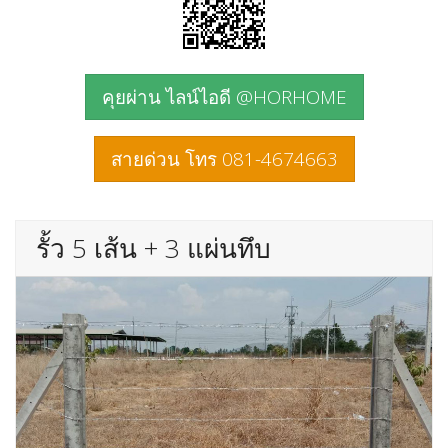
คุยผ่าน ไลน์ไอดี @HORHOME
สายด่วน โทร 081-4674663
รั้ว 5 เส้น + 3 แผ่นทึบ