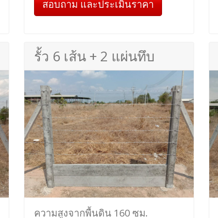
สอบถาม และประเมินราคา
รั้ว 6 เส้น + 2 แผ่นทึบ
ความสูงจากพื้นดิน 160 ซม.