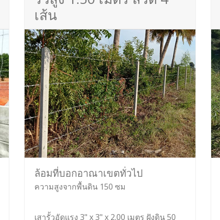
เส้น
ล้อมที่บอกอาณาเขตทั่วไป
ความสูงจากพื้นดิน 150 ซม
เสารั้วอัดแรง 3" x 3" x 2.00 เมตร ฝังดิน 50