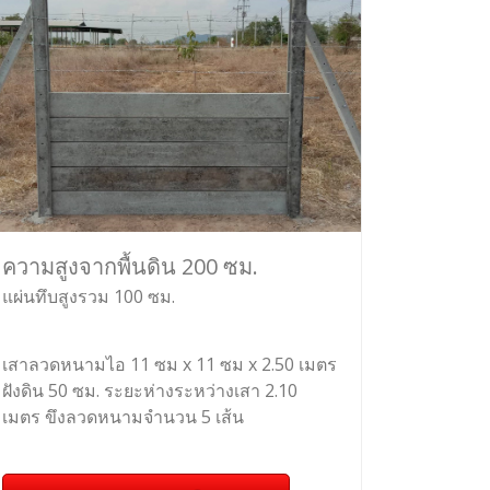
ความสูงจากพื้นดิน 200 ซม.
แผ่นทึบสูงรวม 100 ซม.
เสาลวดหนามไอ 11 ซม x 11 ซม x 2.50 เมตร
ฝังดิน 50 ซม. ระยะห่างระหว่างเสา 2.10
เมตร ขึงลวดหนามจำนวน 5 เส้น