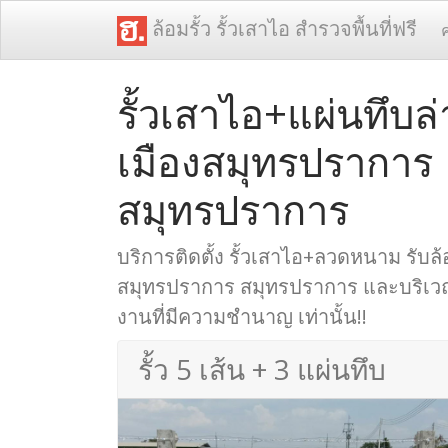
ล้อมรั้ว รั้วเสาไอ สำรวจพื้นที่ฟรี
ค
รั้วเสาไอ+แผ่นทึบล่
เมืองสมุทรปราการ
สมุทรปราการ
บริการติดตั้ง รั้วเสาไอ+ลวดหนาม รับล้อม
สมุทรปราการ สมุทรปราการ และบริเวณใ
งานที่มีความชำนาญ เท่านั้น!!
รั้ว 5 เส้น + 3 แผ่นทึบ