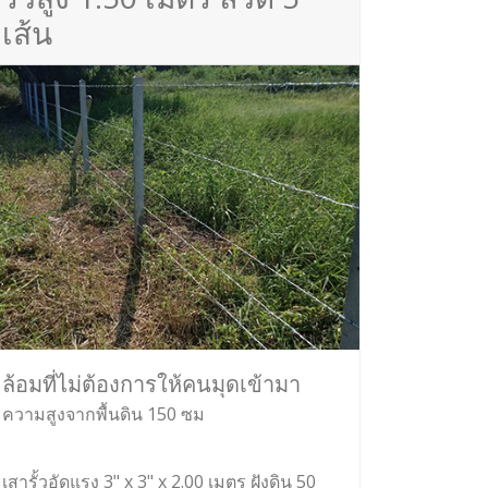
เส้น
ล้อมที่ไม่ต้องการให้คนมุดเข้ามา
ความสูงจากพื้นดิน 150 ซม
เสารั้วอัดแรง 3" x 3" x 2.00 เมตร ฝังดิน 50