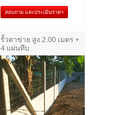
สอบถาม และประเมินราคา
รั้วตาข่าย สูง 2.00 เมตร +
4 แผ่นทึบ