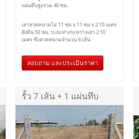
แผ่นทึบสูงรวม 40 ซม.
เสาลวดหนามไอ 11 ซม x 11 ซม x 2.10 เมตร
ฝังดิน 50 ซม. ระยะห่างระหว่างเสา 2.10
เมตร ขึงลวดหนามจำนวน 6 เส้น
สอบถาม และประเมินราคา
รั้ว 7 เส้น + 1 แผ่นทึบ