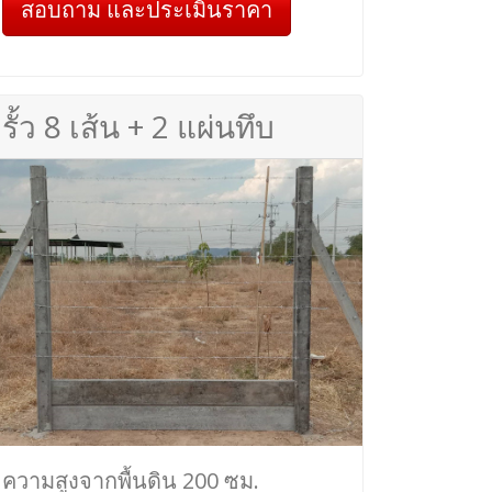
สอบถาม และประเมินราคา
รั้ว 8 เส้น + 2 แผ่นทึบ
ความสูงจากพื้นดิน 200 ซม.