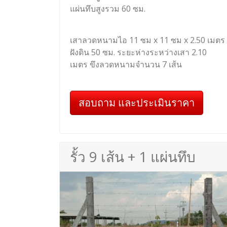
แผ่นทึบสูงรวม 60 ซม.
เสาลวดหนามไอ 11 ซม x 11 ซม x 2.50 เมตร
ฝังดิน 50 ซม. ระยะห่างระหว่างเสา 2.10
เมตร ขึงลวดหนามจำนวน 7 เส้น
สอบถาม และประเมินราคา
รั้ว 9 เส้น + 1 แผ่นทึบ