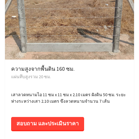
ความสูงจากพื้นดิน 160 ซม.
แผ่นทึบสูงรวม 20 ซม.
เสาลวดหนามไอ 11 ซม x 11 ซม x 2.10 เมตร ฝังดิน 50 ซม. ระยะ
ห่างระหว่างเสา 2.10 เมตร ขึงลวดหนามจำนวน 7 เส้น
สอบถาม และประเมินราคา