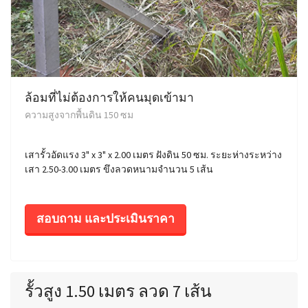
ล้อมที่ไม่ต้องการให้คนมุดเข้ามา
ความสูงจากพื้นดิน 150 ซม
เสารั้วอัดแรง 3" x 3" x 2.00 เมตร ฝังดิน 50 ซม. ระยะห่างระหว่าง
เสา 2.50-3.00 เมตร ขึงลวดหนามจำนวน 5 เส้น
สอบถาม และประเมินราคา
รั้วสูง 1.50 เมตร ลวด 7 เส้น