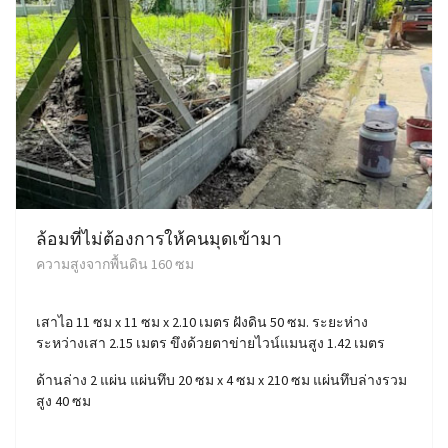
ล้อมที่ไม่ต้องการให้คนมุดเข้ามา
ความสูงจากพื้นดิน 160 ซม
เสาไอ 11 ซม x 11 ซม x 2.10 เมตร ฝังดิน 50 ซม. ระยะห่าง
ระหว่างเสา 2.15 เมตร ขึงด้วยตาข่ายไวน์แมนสูง 1.42 เมตร
ด้านล่าง 2 แผ่น แผ่นทึบ 20 ซม x 4 ซม x 210 ซม แผ่นทึบล่างรวม
สูง 40 ซม