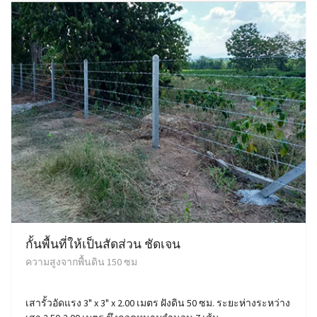
กั้นพื้นที่ให้เป็นสัดส่วน ชัดเจน
ความสูงจากพื้นดิน 150 ซม
เสารั้วอัดแรง 3" x 3" x 2.00 เมตร ฝังดิน 50 ซม. ระยะห่างระหว่าง