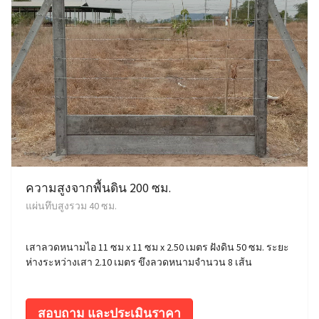
ความสูงจากพื้นดิน 200 ซม.
แผ่นทึบสูงรวม 40 ซม.
เสาลวดหนามไอ 11 ซม x 11 ซม x 2.50 เมตร ฝังดิน 50 ซม. ระยะ
ห่างระหว่างเสา 2.10 เมตร ขึงลวดหนามจำนวน 8 เส้น
สอบถาม และประเมินราคา