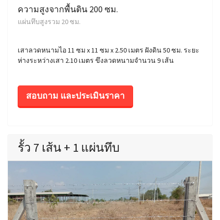
ความสูงจากพื้นดิน 200 ซม.
แผ่นทึบสูงรวม 20 ซม.
เสาลวดหนามไอ 11 ซม x 11 ซม x 2.50 เมตร ฝังดิน 50 ซม. ระยะ
ห่างระหว่างเสา 2.10 เมตร ขึงลวดหนามจำนวน 9 เส้น
สอบถาม และประเมินราคา
รั้ว 7 เส้น + 1 แผ่นทึบ