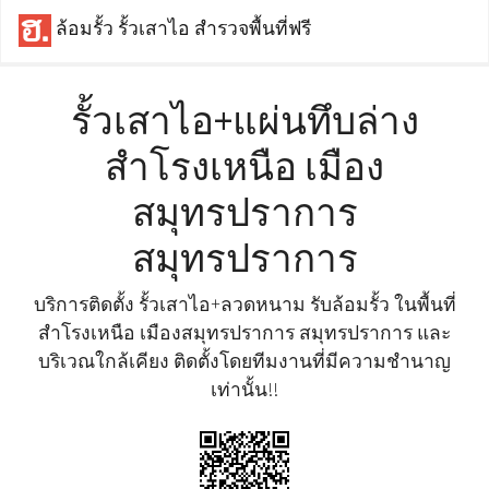
ล้อมรั้ว รั้วเสาไอ สำรวจพื้นที่ฟรี
รั้วเสาไอ+แผ่นทึบล่าง
สำโรงเหนือ เมือง
สมุทรปราการ
สมุทรปราการ
บริการติดตั้ง รั้วเสาไอ+ลวดหนาม รับล้อมรั้ว ในพื้นที่
สำโรงเหนือ เมืองสมุทรปราการ สมุทรปราการ และ
บริเวณใกล้เคียง ติดตั้งโดยทีมงานที่มีความชำนาญ
เท่านั้น!!