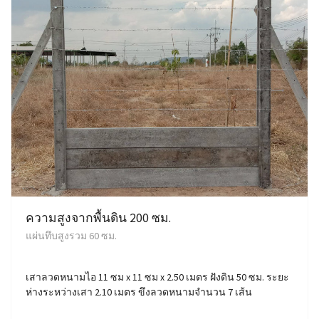
ความสูงจากพื้นดิน 200 ซม.
แผ่นทึบสูงรวม 60 ซม.
เสาลวดหนามไอ 11 ซม x 11 ซม x 2.50 เมตร ฝังดิน 50 ซม. ระยะ
ห่างระหว่างเสา 2.10 เมตร ขึงลวดหนามจำนวน 7 เส้น