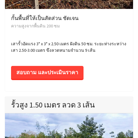
กั้นพื้นที่ให้เป็นสัดส่วน ชัดเจน
ความสูงจากพื้นดิน 200 ซม
เสารั้วอัดแรง 3" x 3" x 2.50 เมตร ฝังดิน 50 ซม. ระยะห่างระหว่าง
เสา 2.50-3.00 เมตร ขึงลวดหนามจำนวน 9 เส้น
สอบถาม และประเมินราคา
รั้วสูง 1.50 เมตร ลวด 3 เส้น