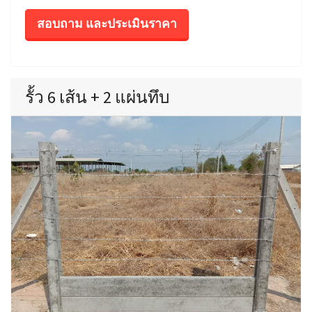
สอบถาม และประเมินราคา
รั้ว 6 เส้น + 2 แผ่นทึบ