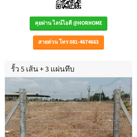
คุยผ่าน ไลน์ไอดี @HORHOME
สายด่วน โทร 081-4674663
รั้ว 5 เส้น + 3 แผ่นทึบ