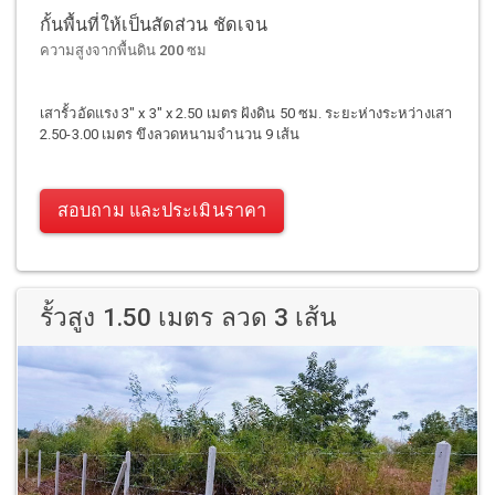
กั้นพื้นที่ให้เป็นสัดส่วน ชัดเจน
ความสูงจากพื้นดิน 200 ซม
เสารั้วอัดแรง 3" x 3" x 2.50 เมตร ฝังดิน 50 ซม. ระยะห่างระหว่างเสา
2.50-3.00 เมตร ขึงลวดหนามจำนวน 9 เส้น
สอบถาม และประเมินราคา
รั้วสูง 1.50 เมตร ลวด 3 เส้น