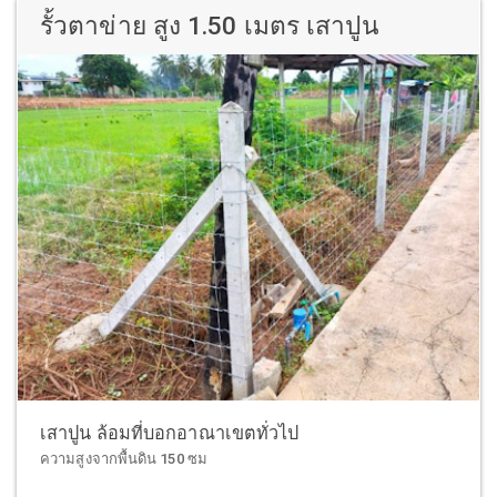
รั้วตาข่าย สูง 1.50 เมตร เสาปูน
เสาปูน ล้อมที่บอกอาณาเขตทั่วไป
ความสูงจากพื้นดิน 150 ซม