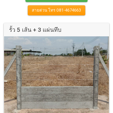
สายด่วน โทร 081-4674663
รั้ว 5 เส้น + 3 แผ่นทึบ