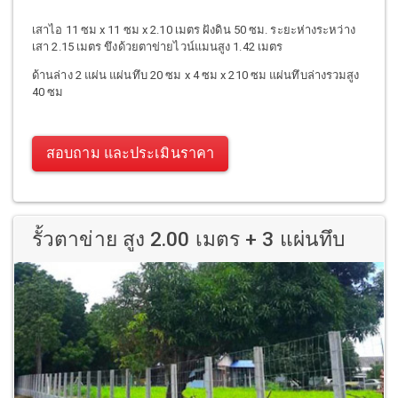
เสาไอ 11 ซม x 11 ซม x 2.10 เมตร ฝังดิน 50 ซม. ระยะห่างระหว่าง
เสา 2.15 เมตร ขึงด้วยตาข่ายไวน์แมนสูง 1.42 เมตร
ด้านล่าง 2 แผ่น แผ่นทึบ 20 ซม x 4 ซม x 210 ซม แผ่นทึบล่างรวมสูง
40 ซม
สอบถาม และประเมินราคา
รั้วตาข่าย สูง 2.00 เมตร + 3 แผ่นทึบ