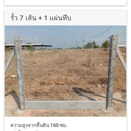
รั้ว 7 เส้น + 1 แผ่นทึบ
ความสูงจากพื้นดิน 160 ซม.