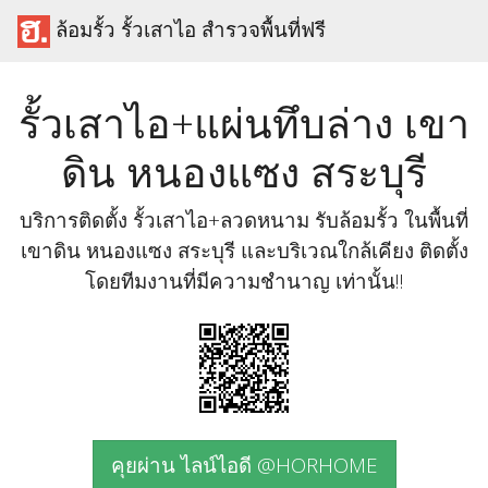
ล้อมรั้ว รั้วเสาไอ สำรวจพื้นที่ฟรี
รั้วเสาไอ+แผ่นทึบล่าง เขา
ดิน หนองแซง สระบุรี
บริการติดตั้ง รั้วเสาไอ+ลวดหนาม รับล้อมรั้ว ในพื้นที่
เขาดิน หนองแซง สระบุรี และบริเวณใกล้เคียง ติดตั้ง
โดยทีมงานที่มีความชำนาญ เท่านั้น!!
คุยผ่าน ไลน์ไอดี @HORHOME