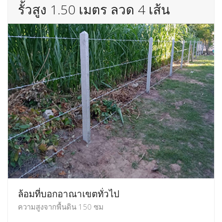
รั้วสูง 1.50 เมตร ลวด 4 เส้น
ล้อมที่บอกอาณาเขตทั่วไป
ความสูงจากพื้นดิน 150 ซม