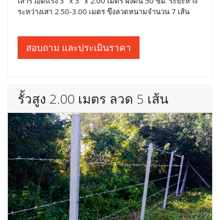
เสารั้วอัดแรง 3" x 3" x 2.00 เมตร ฝังดิน 50 ซม. ระยะห่าง
ระหว่างเสา 2.50-3.00 เมตร ขึงลวดหนามจำนวน 7 เส้น
สอบถาม และประเมินราคา
รั้วสูง 2.00 เมตร ลวด 5 เส้น