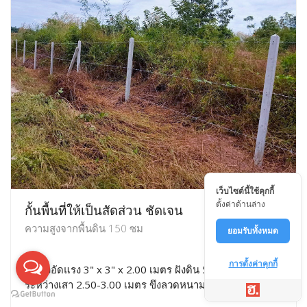
เว็บไซต์นี้ใช้คุกกี้
ตั้งค่าด้านล่าง
กั้นพื้นที่ให้เป็นสัดส่วน ชัดเจน
ความสูงจากพื้นดิน 150 ซม
ยอมรับทั้งหมด
การตั้งค่าคุกกี้
เสารั้วอัดแรง 3" x 3" x 2.00 เมตร ฝังดิน 50 ซม. ระยะห่าง
ระหว่างเสา 2.50-3.00 เมตร ขึงลวดหนามจำนวน 3 เส้น