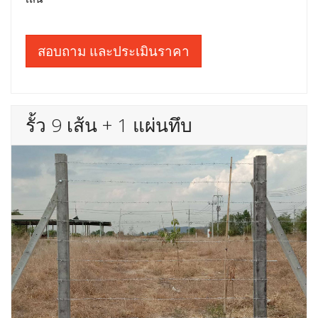
สอบถาม และประเมินราคา
รั้ว 9 เส้น + 1 แผ่นทึบ