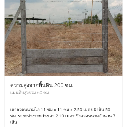
ความสูงจากพื้นดิน 200 ซม.
แผ่นทึบสูงรวม 60 ซม.
เสาลวดหนามไอ 11 ซม x 11 ซม x 2.50 เมตร ฝังดิน 50
ซม. ระยะห่างระหว่างเสา 2.10 เมตร ขึงลวดหนามจำนวน 7
เส้น