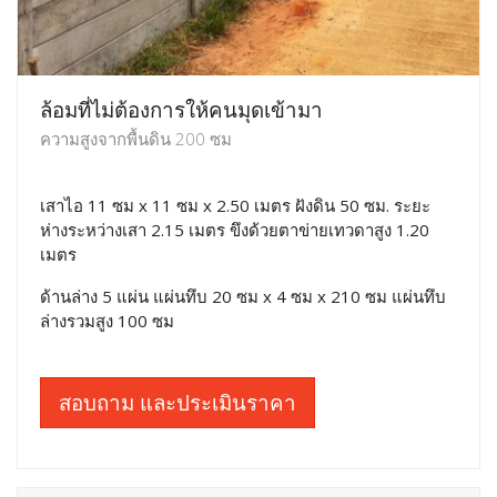
ล้อมที่ไม่ต้องการให้คนมุดเข้ามา
ความสูงจากพื้นดิน 200 ซม
เสาไอ 11 ซม x 11 ซม x 2.50 เมตร ฝังดิน 50 ซม. ระยะ
ห่างระหว่างเสา 2.15 เมตร ขึงด้วยตาข่ายเทวดาสูง 1.20
เมตร
ด้านล่าง 5 แผ่น แผ่นทึบ 20 ซม x 4 ซม x 210 ซม แผ่นทึบ
ล่างรวมสูง 100 ซม
สอบถาม และประเมินราคา