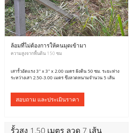
ล้อมที่ไม่ต้องการให้คนมุดเข้ามา
ความสูงจากพื้นดิน 150 ซม
เสารั้วอัดแรง 3" x 3" x 2.00 เมตร ฝังดิน 50 ซม. ระยะห่าง
ระหว่างเสา 2.50-3.00 เมตร ขึงลวดหนามจำนวน 5 เส้น
สอบถาม และประเมินราคา
รั้วสูง 1.50 เมตร ลวด 7 เส้น