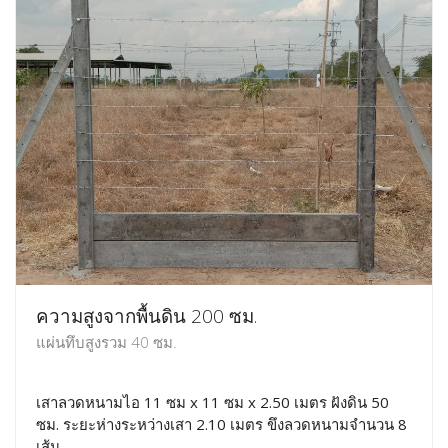
ความสูงจากพื้นดิน 200 ซม.
แผ่นทึบสูงรวม 40 ซม.
เสาลวดหนามไอ 11 ซม x 11 ซม x 2.50 เมตร ฝังดิน 50
ซม. ระยะห่างระหว่างเสา 2.10 เมตร ขึงลวดหนามจำนวน 8
เส้น