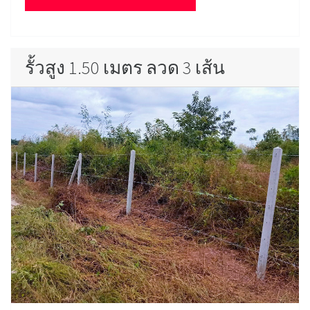
รั้วสูง 1.50 เมตร ลวด 3 เส้น