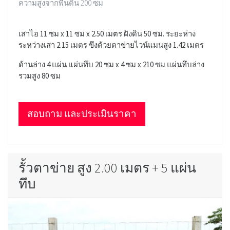
ความสูงจากพื้นดิน 200 ซม
เสาไอ 11 ซม x 11 ซม x 2.50 เมตร ฝังดิน 50 ซม. ระยะห่าง
ระหว่างเสา 2.15 เมตร ขึงด้วยตาข่ายไวน์แมนสูง 1.42 เมตร
ด้านล่าง 4 แผ่น แผ่นทึบ 20 ซม x 4 ซม x 210 ซม แผ่นทึบล่าง
รวมสูง 80 ซม
สอบถาม และประเมินราคา
รั้วตาข่าย สูง 2.00 เมตร + 5 แผ่น
ทึบ