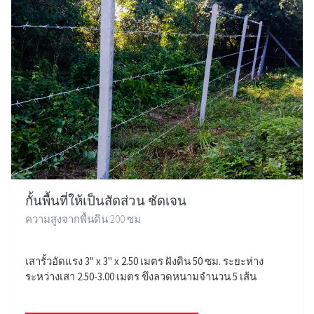
กั้นพื้นที่ให้เป็นสัดส่วน ชัดเจน
ความสูงจากพื้นดิน 200 ซม
เสารั้วอัดแรง 3" x 3" x 2.50 เมตร ฝังดิน 50 ซม. ระยะห่าง
ระหว่างเสา 2.50-3.00 เมตร ขึงลวดหนามจำนวน 5 เส้น