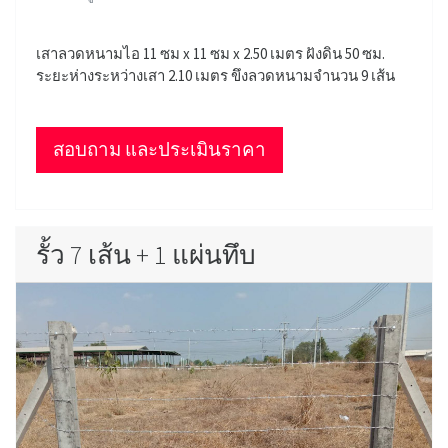
เสาลวดหนามไอ 11 ซม x 11 ซม x 2.50 เมตร ฝังดิน 50 ซม.
ระยะห่างระหว่างเสา 2.10 เมตร ขึงลวดหนามจำนวน 9 เส้น
สอบถาม และประเมินราคา
รั้ว 7 เส้น + 1 แผ่นทึบ