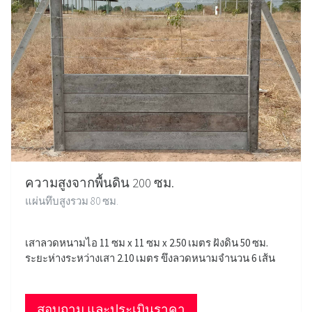
ความสูงจากพื้นดิน 200 ซม.
แผ่นทึบสูงรวม 80 ซม.
เสาลวดหนามไอ 11 ซม x 11 ซม x 2.50 เมตร ฝังดิน 50 ซม.
ระยะห่างระหว่างเสา 2.10 เมตร ขึงลวดหนามจำนวน 6 เส้น
สอบถาม และประเมินราคา