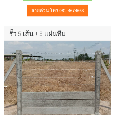
สายด่วน โทร 081-4674663
รั้ว 5 เส้น + 3 แผ่นทึบ