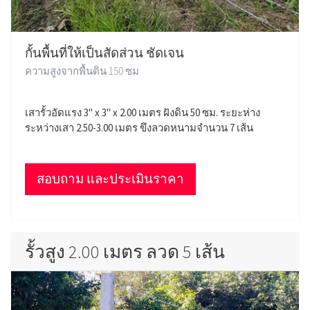
กั้นพื้นที่ให้เป็นสัดส่วน ชัดเจน
ความสูงจากพื้นดิน 150 ซม
เสารั้วอัดแรง 3" x 3" x 2.00 เมตร ฝังดิน 50 ซม. ระยะห่าง
ระหว่างเสา 2.50-3.00 เมตร ขึงลวดหนามจำนวน 7 เส้น
สอบถาม และประเมินราคา
รั้วสูง 2.00 เมตร ลวด 5 เส้น