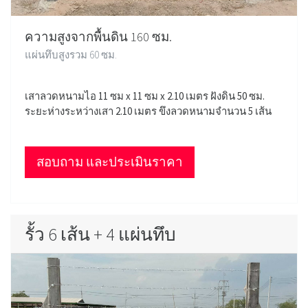
ความสูงจากพื้นดิน 160 ซม.
แผ่นทึบสูงรวม 60 ซม.
เสาลวดหนามไอ 11 ซม x 11 ซม x 2.10 เมตร ฝังดิน 50 ซม.
ระยะห่างระหว่างเสา 2.10 เมตร ขึงลวดหนามจำนวน 5 เส้น
สอบถาม และประเมินราคา
รั้ว 6 เส้น + 4 แผ่นทึบ