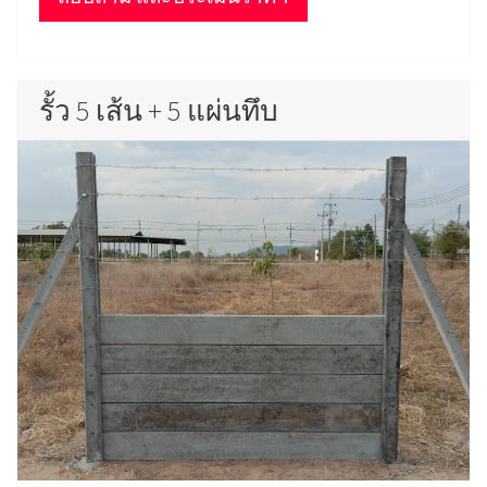
รั้ว 5 เส้น + 5 แผ่นทึบ