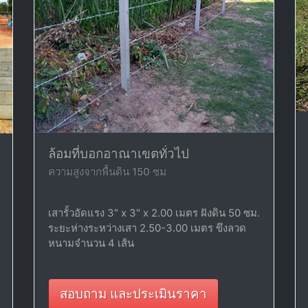
ล้อมที่บอกอาณาเขตทั่วไป
ความสูงจากพื้นดิน 150 ซม
เสารั้วอัดแรง 3" x 3" x 2.00 เมตร ฝังดิน 50 ซม.
ระยะห่างระหว่างเสา 2.50-3.00 เมตร ขึงลวด
หนามจำนวน 4 เส้น
สอบถาม และประเมินราคา