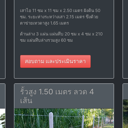
เสาไอ 11 ซม x 11 ซม x 2.50 เมตร ฝังดิน 50
ซม. ระยะห่างระหว่างเสา 2.15 เมตร ขึงด้วย
ตาข่ายเทวดาสูง 1.65 เมตร
ด้านล่าง 3 แผ่น แผ่นทึบ 20 ซม x 4 ซม x 210
ซม แผ่นทึบล่างรวมสูง 60 ซม
สอบถาม และประเมินราคา
รั้วสูง 1.50 เมตร ลวด 4
เส้น