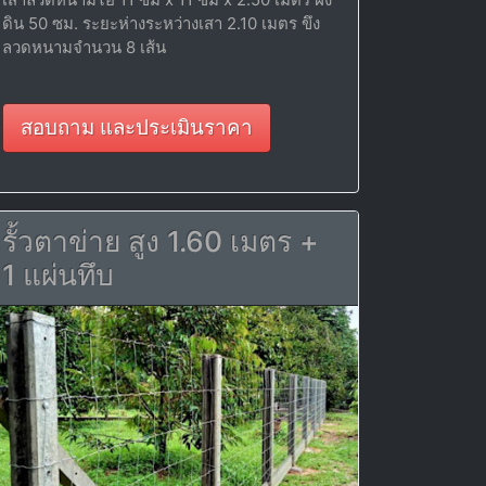
ดิน 50 ซม. ระยะห่างระหว่างเสา 2.10 เมตร ขึง
ลวดหนามจำนวน 8 เส้น
สอบถาม และประเมินราคา
รั้วตาข่าย สูง 1.60 เมตร +
1 แผ่นทึบ