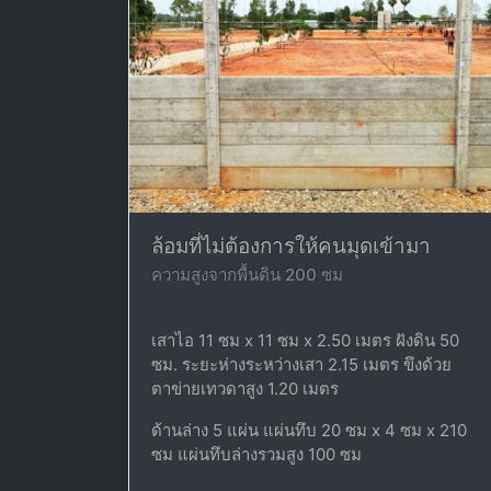
ล้อมที่ไม่ต้องการให้คนมุดเข้ามา
ความสูงจากพื้นดิน 200 ซม
เสาไอ 11 ซม x 11 ซม x 2.50 เมตร ฝังดิน 50
ซม. ระยะห่างระหว่างเสา 2.15 เมตร ขึงด้วย
ตาข่ายเทวดาสูง 1.20 เมตร
ด้านล่าง 5 แผ่น แผ่นทึบ 20 ซม x 4 ซม x 210
ซม แผ่นทึบล่างรวมสูง 100 ซม