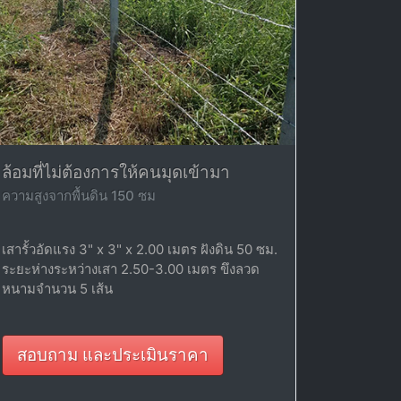
ล้อมที่ไม่ต้องการให้คนมุดเข้ามา
ความสูงจากพื้นดิน 150 ซม
เสารั้วอัดแรง 3" x 3" x 2.00 เมตร ฝังดิน 50 ซม.
ระยะห่างระหว่างเสา 2.50-3.00 เมตร ขึงลวด
หนามจำนวน 5 เส้น
สอบถาม และประเมินราคา