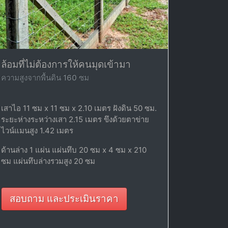
ล้อมที่ไม่ต้องการให้คนมุดเข้ามา
ความสูงจากพื้นดิน 160 ซม
เสาไอ 11 ซม x 11 ซม x 2.10 เมตร ฝังดิน 50 ซม.
ระยะห่างระหว่างเสา 2.15 เมตร ขึงด้วยตาข่าย
ไวน์แมนสูง 1.42 เมตร
ด้านล่าง 1 แผ่น แผ่นทึบ 20 ซม x 4 ซม x 210
ซม แผ่นทึบล่างรวมสูง 20 ซม
สอบถาม และประเมินราคา