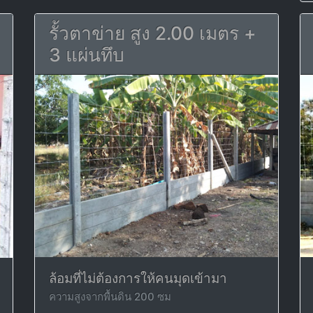
รั้วตาข่าย สูง 2.00 เมตร +
3 แผ่นทึบ
ล้อมที่ไม่ต้องการให้คนมุดเข้ามา
ความสูงจากพื้นดิน 200 ซม