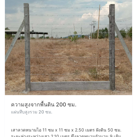
ความสูงจากพื้นดิน 200 ซม.
แผ่นทึบสูงรวม 20 ซม.
เสาลวดหนามไอ 11 ซม x 11 ซม x 2.50 เมตร ฝังดิน 50 ซม.
ระยะห่างระหว่างเสา 2.10 เมตร ขึงลวดหนามจำนวน 9 เส้น