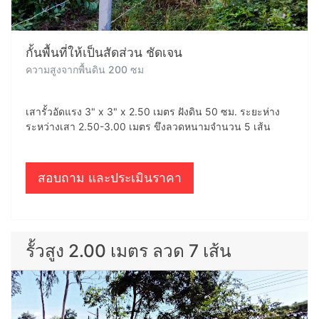
กั้นพื้นที่ให้เป็นสัดส่วน ชัดเจน
ความสูงจากพื้นดิน 200 ซม
เสารั้วอัดแรง 3" x 3" x 2.50 เมตร ฝังดิน 50 ซม. ระยะห่าง
ระหว่างเสา 2.50-3.00 เมตร ขึงลวดหนามจำนวน 5 เส้น
สอบถาม และประเมินราคา
รั้วสูง 2.00 เมตร ลวด 7 เส้น