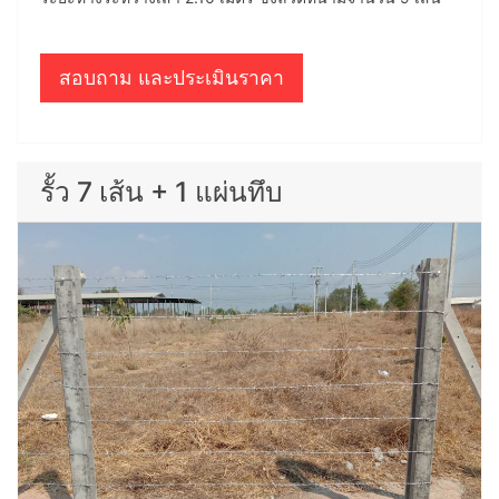
สอบถาม และประเมินราคา
รั้ว 7 เส้น + 1 แผ่นทึบ