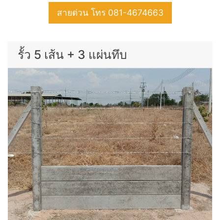
สายด่วน โทร 081-4674663
รั้ว 5 เส้น + 3 แผ่นทึบ