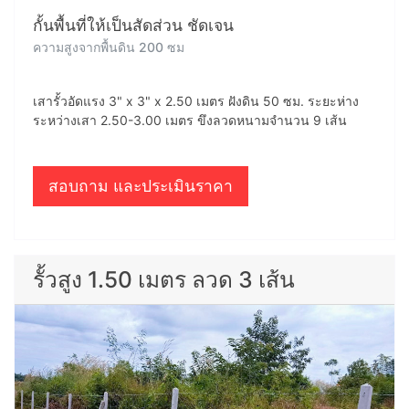
กั้นพื้นที่ให้เป็นสัดส่วน ชัดเจน
ความสูงจากพื้นดิน 200 ซม
เสารั้วอัดแรง 3" x 3" x 2.50 เมตร ฝังดิน 50 ซม. ระยะห่าง
ระหว่างเสา 2.50-3.00 เมตร ขึงลวดหนามจำนวน 9 เส้น
สอบถาม และประเมินราคา
รั้วสูง 1.50 เมตร ลวด 3 เส้น