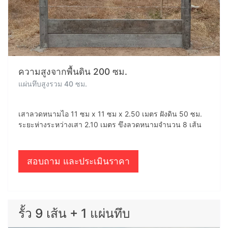
ความสูงจากพื้นดิน 200 ซม.
แผ่นทึบสูงรวม 40 ซม.
เสาลวดหนามไอ 11 ซม x 11 ซม x 2.50 เมตร ฝังดิน 50 ซม.
ระยะห่างระหว่างเสา 2.10 เมตร ขึงลวดหนามจำนวน 8 เส้น
สอบถาม และประเมินราคา
รั้ว 9 เส้น + 1 แผ่นทึบ