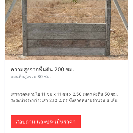
ความสูงจากพื้นดิน 200 ซม.
แผ่นทึบสูงรวม 80 ซม.
เสาลวดหนามไอ 11 ซม x 11 ซม x 2.50 เมตร ฝังดิน 50 ซม.
ระยะห่างระหว่างเสา 2.10 เมตร ขึงลวดหนามจำนวน 6 เส้น
สอบถาม และประเมินราคา