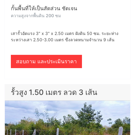
กั้นพื้นที่ให้เป็นสัดส่วน ชัดเจน
ความสูงจากพื้นดิน 200 ซม
เสารั้วอัดแรง 3" x 3" x 2.50 เมตร ฝังดิน 50 ซม. ระยะห่าง
ระหว่างเสา 2.50-3.00 เมตร ขึงลวดหนามจำนวน 9 เส้น
สอบถาม และประเมินราคา
รั้วสูง 1.50 เมตร ลวด 3 เส้น