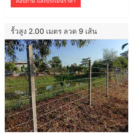
สอบถาม และประเมินราคา
รั้วสูง 2.00 เมตร ลวด 9 เส้น