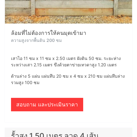
ล้อมที่ไม่ต้องการให้คนมุดเข้ามา
ความสูงจากพื้นดิน 200 ซม
เสาไอ 11 ซม x 11 ซม x 2.50 เมตร ฝังดิน 50 ซม. ระยะห่าง
ระหว่างเสา 2.15 เมตร ขึงด้วยตาข่ายเทวดาสูง 1.20 เมตร
ด้านล่าง 5 แผ่น แผ่นทึบ 20 ซม x 4 ซม x 210 ซม แผ่นทึบล่าง
รวมสูง 100 ซม
สอบถาม และประเมินราคา
รั้วสูง 1.50 เมตร ลวด 4 เส้น