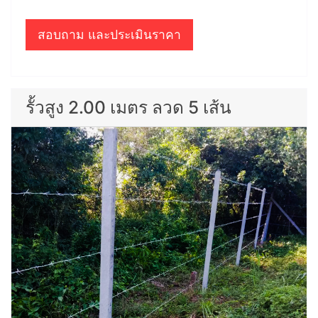
สอบถาม และประเมินราคา
รั้วสูง 2.00 เมตร ลวด 5 เส้น