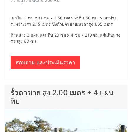
ความสูงจากพื้นดิน 200 ซม
เสาไอ 11 ซม x 11 ซม x 2.50 เมตร ฝังดิน 50 ซม. ระยะห่าง
ระหว่างเสา 2.15 เมตร ขึงด้วยตาข่ายเทวดาสูง 1.65 เมตร
ด้านล่าง 3 แผ่น แผ่นทึบ 20 ซม x 4 ซม x 210 ซม แผ่นทึบล่าง
รวมสูง 60 ซม
สอบถาม และประเมินราคา
รั้วตาข่าย สูง 2.00 เมตร + 4 แผ่น
ทึบ