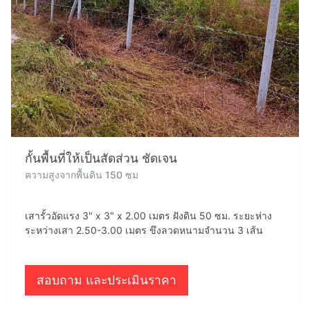
กั้นพื้นที่ให้เป็นสัดส่วน ชัดเจน
ความสูงจากพื้นดิน 150 ซม
เสารั้วอัดแรง 3" x 3" x 2.00 เมตร ฝังดิน 50 ซม. ระยะห่าง
ระหว่างเสา 2.50-3.00 เมตร ขึงลวดหนามจำนวน 3 เส้น
สอบถาม และประเมินราคา