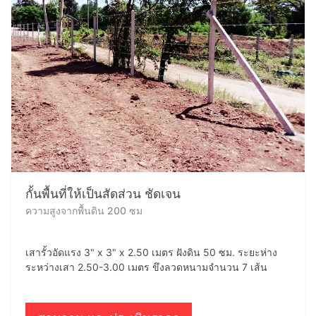
กั้นพื้นที่ให้เป็นสัดส่วน ชัดเจน
ความสูงจากพื้นดิน 200 ซม
เสารั้วอัดแรง 3" x 3" x 2.50 เมตร ฝังดิน 50 ซม. ระยะห่าง
ระหว่างเสา 2.50-3.00 เมตร ขึงลวดหนามจำนวน 7 เส้น