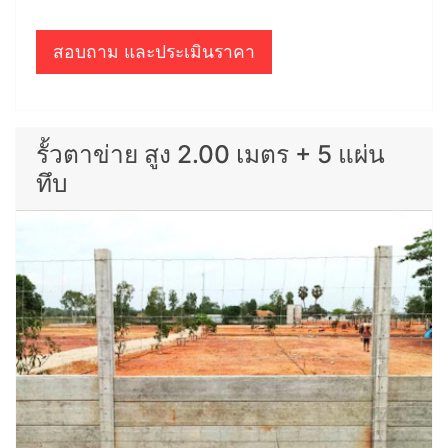
สอบถาม และประเมินราคา
รั้วตาข่าย สูง 2.00 เมตร + 5 แผ่น
ทึบ