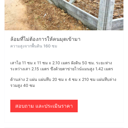
ล้อมที่ไม่ต้องการให้คนมุดเข้ามา
ความสูงจากพื้นดิน 160 ซม
เสาไอ 11 ซม x 11 ซม x 2.10 เมตร ฝังดิน 50 ซม. ระยะห่าง
ระหว่างเสา 2.15 เมตร ขึงด้วยตาข่ายไวน์แมนสูง 1.42 เมตร
ด้านล่าง 2 แผ่น แผ่นทึบ 20 ซม x 4 ซม x 210 ซม แผ่นทึบล่าง
รวมสูง 40 ซม
สอบถาม และประเมินราคา