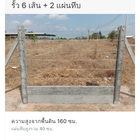
รั้ว 6 เส้น + 2 แผ่นทึบ
ความสูงจากพื้นดิน 160 ซม.
แผ่นทึบสูงรวม 40 ซม.