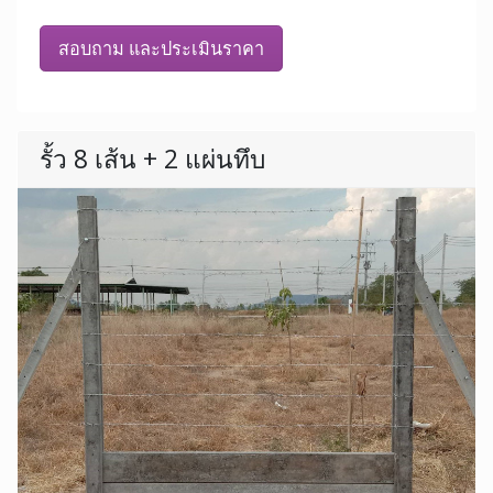
สอบถาม และประเมินราคา
รั้ว 8 เส้น + 2 แผ่นทึบ