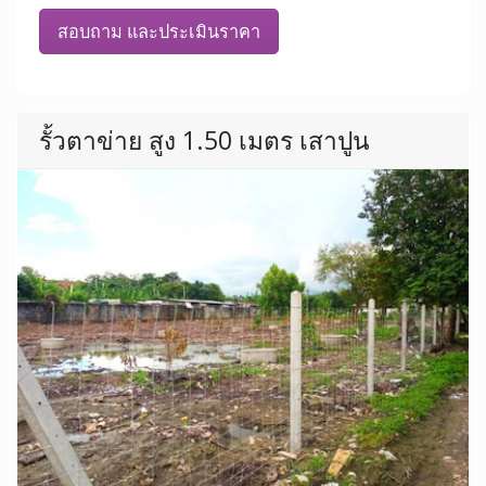
สอบถาม และประเมินราคา
รั้วตาข่าย สูง 1.50 เมตร เสาปูน