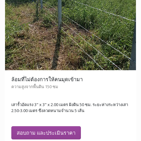
ล้อมที่ไม่ต้องการให้คนมุดเข้ามา
ความสูงจากพื้นดิน 150 ซม
เสารั้วอัดแรง 3" x 3" x 2.00 เมตร ฝังดิน 50 ซม. ระยะห่างระหว่างเสา
2.50-3.00 เมตร ขึงลวดหนามจำนวน 5 เส้น
สอบถาม และประเมินราคา