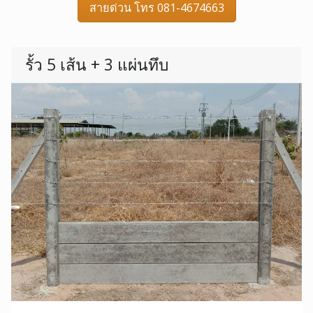
สายด่วน โทร 081-4674663
รั้ว 5 เส้น + 3 แผ่นทึบ