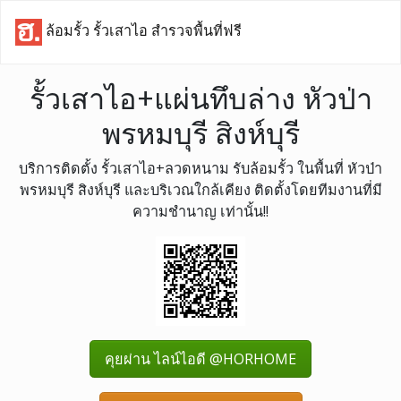
ล้อมรั้ว รั้วเสาไอ สำรวจพื้นที่ฟรี
รั้วเสาไอ+แผ่นทึบล่าง หัวป่า
พรหมบุรี สิงห์บุรี
บริการติดตั้ง รั้วเสาไอ+ลวดหนาม รับล้อมรั้ว ในพื้นที่ หัวป่า
พรหมบุรี สิงห์บุรี และบริเวณใกล้เคียง ติดตั้งโดยทีมงานที่มี
ความชำนาญ เท่านั้น!!
คุยผ่าน ไลน์ไอดี @HORHOME