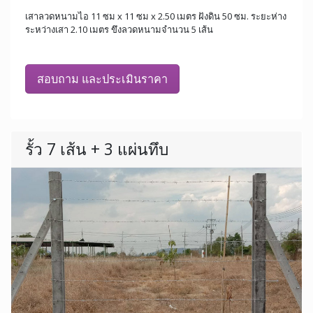
เสาลวดหนามไอ 11 ซม x 11 ซม x 2.50 เมตร ฝังดิน 50 ซม. ระยะห่าง
ระหว่างเสา 2.10 เมตร ขึงลวดหนามจำนวน 5 เส้น
สอบถาม และประเมินราคา
รั้ว 7 เส้น + 3 แผ่นทึบ