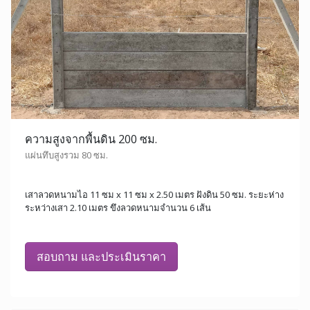
ความสูงจากพื้นดิน 200 ซม.
แผ่นทึบสูงรวม 80 ซม.
เสาลวดหนามไอ 11 ซม x 11 ซม x 2.50 เมตร ฝังดิน 50 ซม. ระยะห่าง
ระหว่างเสา 2.10 เมตร ขึงลวดหนามจำนวน 6 เส้น
สอบถาม และประเมินราคา