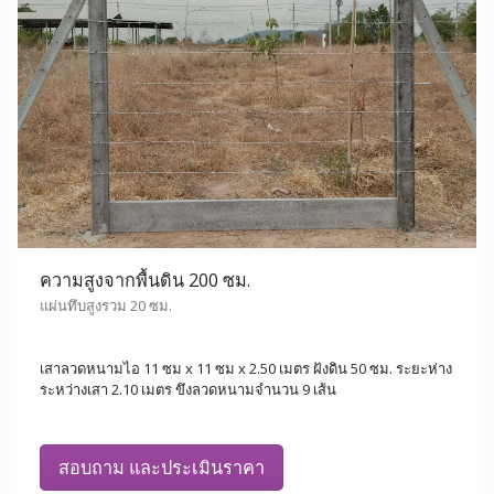
ความสูงจากพื้นดิน 200 ซม.
แผ่นทึบสูงรวม 20 ซม.
เสาลวดหนามไอ 11 ซม x 11 ซม x 2.50 เมตร ฝังดิน 50 ซม. ระยะห่าง
ระหว่างเสา 2.10 เมตร ขึงลวดหนามจำนวน 9 เส้น
สอบถาม และประเมินราคา