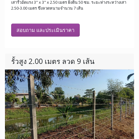
เสารั้วอัดแรง 3" x 3" x 2.50 เมตร ฝังดิน 50 ซม. ระยะห่างระหว่างเสา
2.50-3.00 เมตร ขึงลวดหนามจำนวน 7 เส้น
สอบถาม และประเมินราคา
รั้วสูง 2.00 เมตร ลวด 9 เส้น