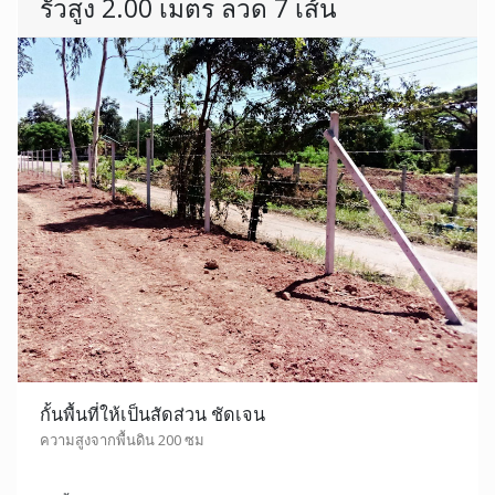
รั้วสูง 2.00 เมตร ลวด 7 เส้น
กั้นพื้นที่ให้เป็นสัดส่วน ชัดเจน
ความสูงจากพื้นดิน 200 ซม