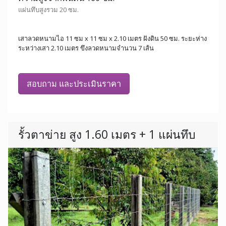
แผ่นทึบสูงรวม 20 ซม.
เสาลวดหนามไอ 11 ซม x 11 ซม x 2.10 เมตร ฝังดิน 50 ซม. ระยะห่าง
ระหว่างเสา 2.10 เมตร ขึงลวดหนามจำนวน 7 เส้น
สอบถาม และประเมินราคา
รั้วตาข่าย สูง 1.60 เมตร + 1 แผ่นทึบ