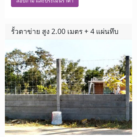
สอบถาม และประเมินราคา
รั้วตาข่าย สูง 2.00 เมตร + 4 แผ่นทึบ