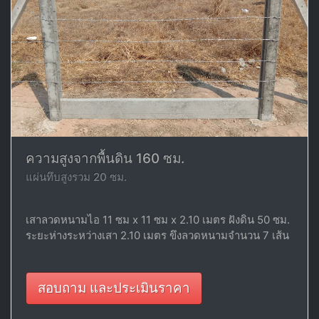
ความสูงจากพื้นดิน 160 ซม.
แผ่นทึบสูงรวม 20 ซม.
เสาลวดหนามไอ 11 ซม x 11 ซม x 2.10 เมตร ฝังดิน 50 ซม.
ระยะห่างระหว่างเสา 2.10 เมตร ขึงลวดหนามจำนวน 7 เส้น
สอบถาม และประเมินราคา