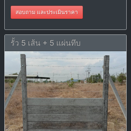
สอบถาม และประเมินราคา
รั้ว 5 เส้น + 5 แผ่นทึบ