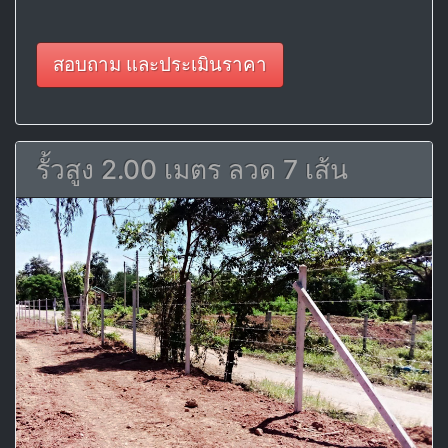
สอบถาม และประเมินราคา
รั้วสูง 2.00 เมตร ลวด 7 เส้น