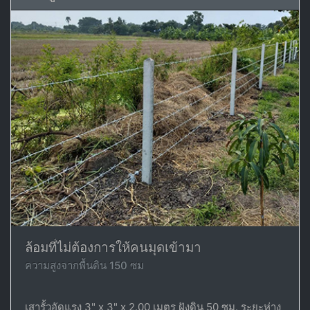
ล้อมที่ไม่ต้องการให้คนมุดเข้ามา
ความสูงจากพื้นดิน 150 ซม
เสารั้วอัดแรง 3" x 3" x 2.00 เมตร ฝังดิน 50 ซม. ระยะห่าง