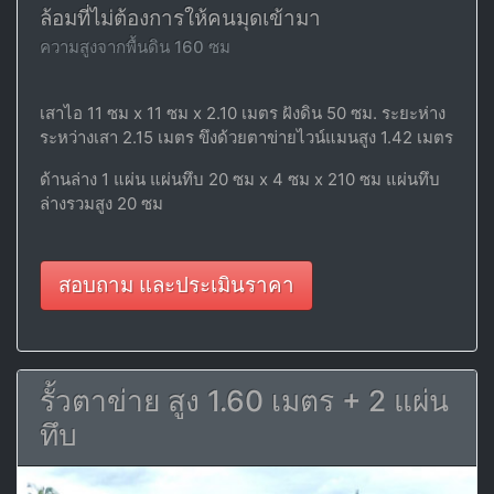
ล้อมที่ไม่ต้องการให้คนมุดเข้ามา
ความสูงจากพื้นดิน 160 ซม
เสาไอ 11 ซม x 11 ซม x 2.10 เมตร ฝังดิน 50 ซม. ระยะห่าง
ระหว่างเสา 2.15 เมตร ขึงด้วยตาข่ายไวน์แมนสูง 1.42 เมตร
ด้านล่าง 1 แผ่น แผ่นทึบ 20 ซม x 4 ซม x 210 ซม แผ่นทึบ
ล่างรวมสูง 20 ซม
สอบถาม และประเมินราคา
รั้วตาข่าย สูง 1.60 เมตร + 2 แผ่น
ทึบ