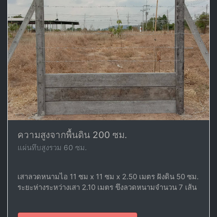
ความสูงจากพื้นดิน 200 ซม.
แผ่นทึบสูงรวม 60 ซม.
เสาลวดหนามไอ 11 ซม x 11 ซม x 2.50 เมตร ฝังดิน 50 ซม.
ระยะห่างระหว่างเสา 2.10 เมตร ขึงลวดหนามจำนวน 7 เส้น