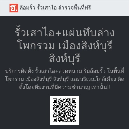
ล้อมรั้ว รั้วเสาไอ สำรวจพื้นที่ฟรี
รั้วเสาไอ+แผ่นทึบล่าง
โพกรวม เมืองสิงห์บุรี
สิงห์บุรี
บริการติดตั้ง รั้วเสาไอ+ลวดหนาม รับล้อมรั้ว ในพื้นที่
โพกรวม เมืองสิงห์บุรี สิงห์บุรี และบริเวณใกล้เคียง ติด
ตั้งโดยทีมงานที่มีความชำนาญ เท่านั้น!!