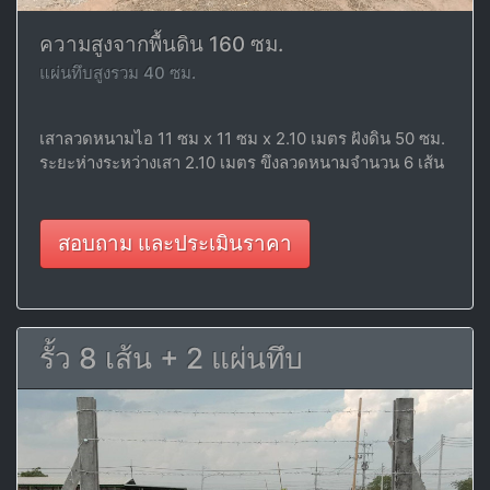
ความสูงจากพื้นดิน 160 ซม.
แผ่นทึบสูงรวม 40 ซม.
เสาลวดหนามไอ 11 ซม x 11 ซม x 2.10 เมตร ฝังดิน 50 ซม.
ระยะห่างระหว่างเสา 2.10 เมตร ขึงลวดหนามจำนวน 6 เส้น
สอบถาม และประเมินราคา
รั้ว 8 เส้น + 2 แผ่นทึบ