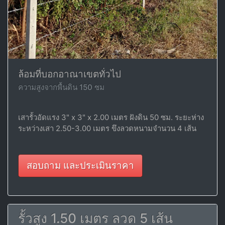
ล้อมที่บอกอาณาเขตทั่วไป
ความสูงจากพื้นดิน 150 ซม
เสารั้วอัดแรง 3" x 3" x 2.00 เมตร ฝังดิน 50 ซม. ระยะห่าง
ระหว่างเสา 2.50-3.00 เมตร ขึงลวดหนามจำนวน 4 เส้น
สอบถาม และประเมินราคา
รั้วสูง 1.50 เมตร ลวด 5 เส้น