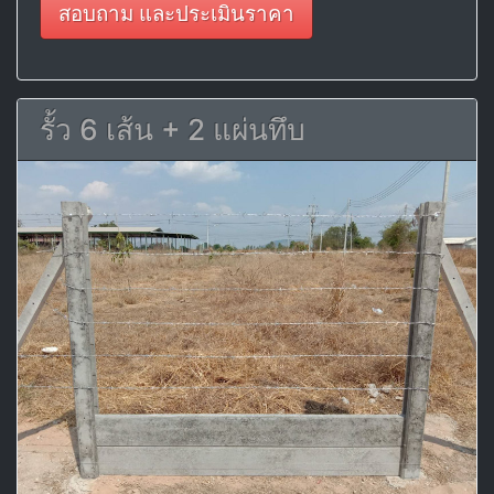
สอบถาม และประเมินราคา
รั้ว 6 เส้น + 2 แผ่นทึบ