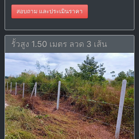
สอบถาม และประเมินราคา
รั้วสูง 1.50 เมตร ลวด 3 เส้น