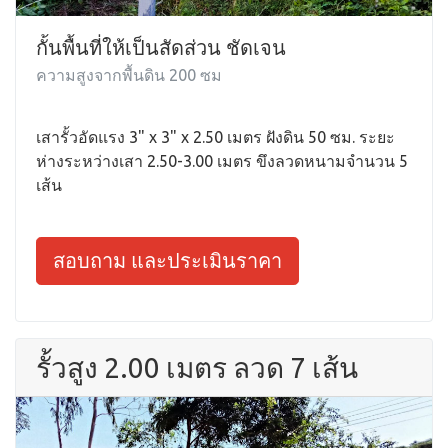
กั้นพื้นที่ให้เป็นสัดส่วน ชัดเจน
ความสูงจากพื้นดิน 200 ซม
เสารั้วอัดแรง 3" x 3" x 2.50 เมตร ฝังดิน 50 ซม. ระยะ
ห่างระหว่างเสา 2.50-3.00 เมตร ขึงลวดหนามจำนวน 5
เส้น
สอบถาม และประเมินราคา
รั้วสูง 2.00 เมตร ลวด 7 เส้น