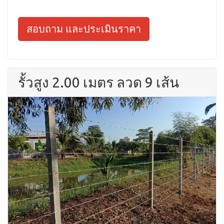
สอบถาม และประเมินราคา
รั้วสูง 2.00 เมตร ลวด 9 เส้น