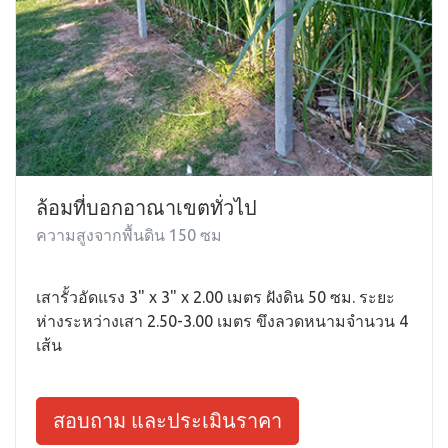
ล้อมที่บอกอาณาเขตทั่วไป
ความสูงจากพื้นดิน 150 ซม
เสารั้วอัดแรง 3" x 3" x 2.00 เมตร ฝังดิน 50 ซม. ระยะ
ห่างระหว่างเสา 2.50-3.00 เมตร ขึงลวดหนามจำนวน 4
เส้น
สอบถาม และประเมินราคา