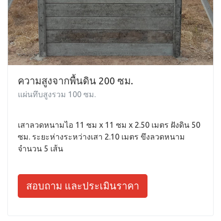
ความสูงจากพื้นดิน 200 ซม.
แผ่นทึบสูงรวม 100 ซม.
เสาลวดหนามไอ 11 ซม x 11 ซม x 2.50 เมตร ฝังดิน 50
ซม. ระยะห่างระหว่างเสา 2.10 เมตร ขึงลวดหนาม
จำนวน 5 เส้น
สอบถาม และประเมินราคา