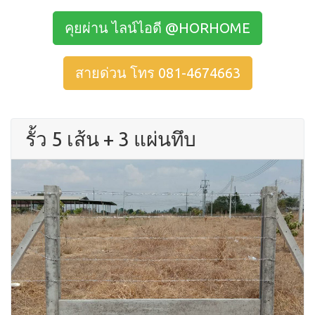
คุยผ่าน ไลน์ไอดี @HORHOME
สายด่วน โทร 081-4674663
รั้ว 5 เส้น + 3 แผ่นทึบ