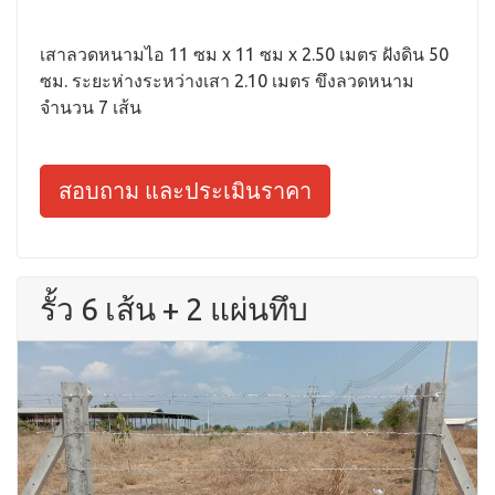
เสาลวดหนามไอ 11 ซม x 11 ซม x 2.50 เมตร ฝังดิน 50
ซม. ระยะห่างระหว่างเสา 2.10 เมตร ขึงลวดหนาม
จำนวน 7 เส้น
สอบถาม และประเมินราคา
รั้ว 6 เส้น + 2 แผ่นทึบ