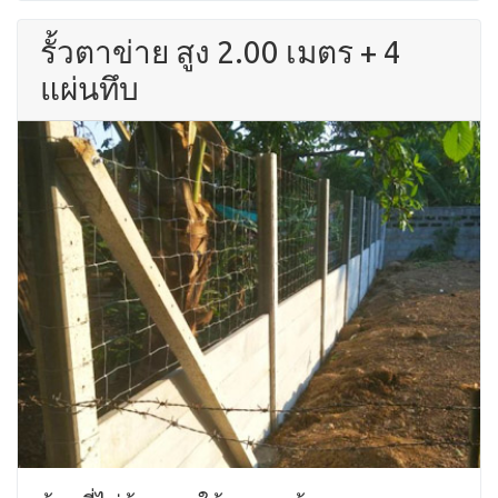
รั้วตาข่าย สูง 2.00 เมตร + 4
แผ่นทึบ