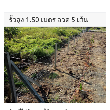
รั้วสูง 1.50 เมตร ลวด 5 เส้น