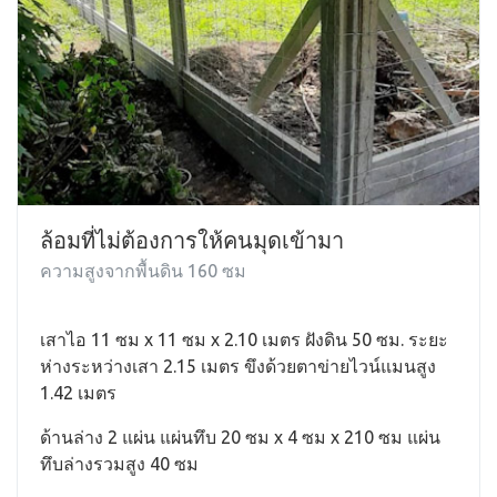
ล้อมที่ไม่ต้องการให้คนมุดเข้ามา
ความสูงจากพื้นดิน 160 ซม
เสาไอ 11 ซม x 11 ซม x 2.10 เมตร ฝังดิน 50 ซม. ระยะ
ห่างระหว่างเสา 2.15 เมตร ขึงด้วยตาข่ายไวน์แมนสูง
1.42 เมตร
ด้านล่าง 2 แผ่น แผ่นทึบ 20 ซม x 4 ซม x 210 ซม แผ่น
ทึบล่างรวมสูง 40 ซม